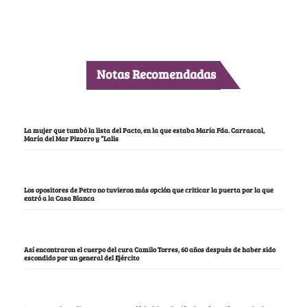
Notas Recomendadas
La mujer que tumbó la lista del Pacto, en la que estaba María Fda. Carrascal,
María del Mar Pizarro y “Lalis
Los opositores de Petro no tuvieron más opción que criticar la puerta por la que
entró a la Casa Blanca
Así encontraron el cuerpo del cura Camilo Torres, 60 años después de haber sido
escondido por un general del Ejército