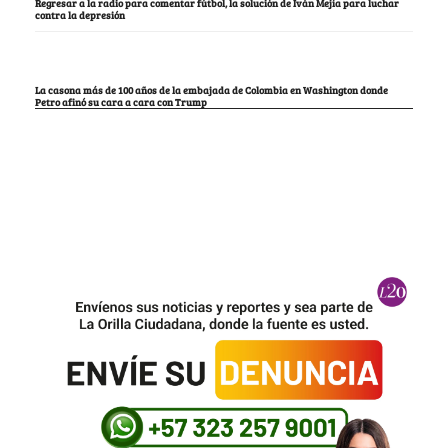
Regresar a la radio para comentar fútbol, la solución de Iván Mejía para luchar
contra la depresión
La casona más de 100 años de la embajada de Colombia en Washington donde
Petro afinó su cara a cara con Trump