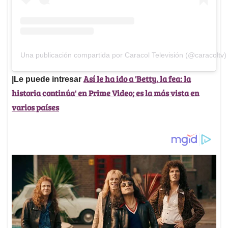
Una publicación compartida por Caracol Televisión (@caracoltv)
Así le ha ido a 'Betty, la fea: la
|Le puede intresar
historia continúa' en Prime Video; es la más vista en
varios países