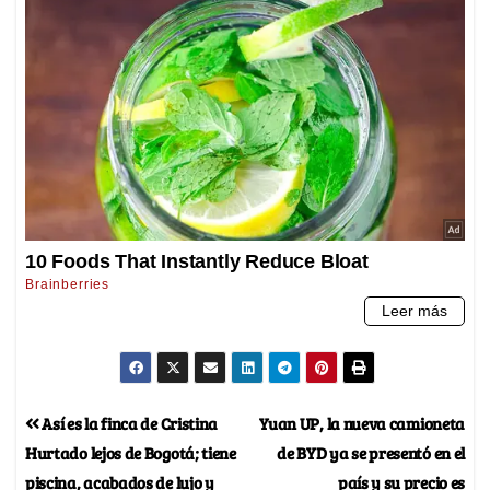
Así es la finca de Cristina
Yuan UP, la nueva camioneta
Hurtado lejos de Bogotá; tiene
de BYD ya se presentó en el
piscina, acabados de lujo y
país y su precio es