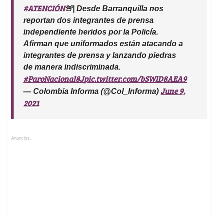
#ATENCIÓN
🚨| Desde Barranquilla nos
reportan dos integrantes de prensa
independiente heridos por la Policía.
Afirman que uniformados están atacando a
integrantes de prensa y lanzando piedras
de manera indiscriminada.
#ParoNacional8J
pic.twitter.com/bSWlD8AEA9
June 9,
— Colombia Informa (@Col_Informa)
2021
Anuncios.