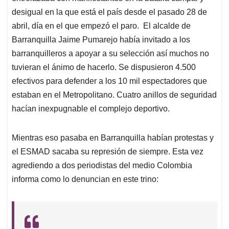
p
k
n
desigual en la que está el país desde el pasado 28 de
abril, día en el que empezó el paro. El alcalde de
Barranquilla Jaime Pumarejo había invitado a los
barranquilleros a apoyar a su selección así muchos no
tuvieran el ánimo de hacerlo. Se dispusieron 4.500
efectivos para defender a los 10 mil espectadores que
estaban en el Metropolitano. Cuatro anillos de seguridad
hacían inexpugnable el complejo deportivo.
Mientras eso pasaba en Barranquilla habían protestas y
el ESMAD sacaba su represión de siempre. Esta vez
agrediendo a dos periodistas del medio Colombia
informa como lo denuncian en este trino: