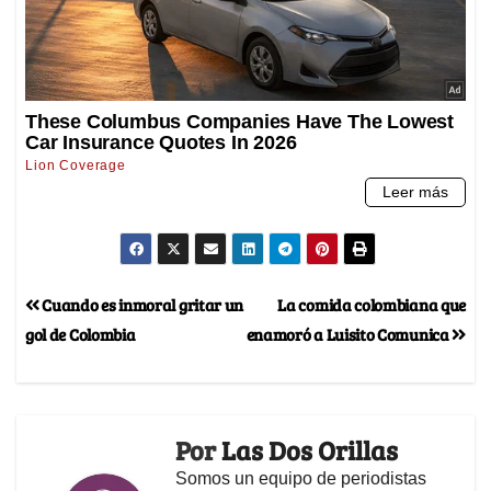
Cuando es inmoral gritar un
La comida colombiana que
gol de Colombia
enamoró a Luisito Comunica
Por
Las Dos Orillas
Somos un equipo de periodistas