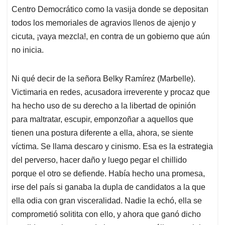
Centro Democrático como la vasija donde se depositan
todos los memoriales de agravios llenos de ajenjo y
cicuta, ¡vaya mezcla!, en contra de un gobierno que aún
no inicia.
Ni qué decir de la señora Belky Ramírez (Marbelle).
Victimaria en redes, acusadora irreverente y procaz que
ha hecho uso de su derecho a la libertad de opinión
para maltratar, escupir, emponzoñar a aquellos que
tienen una postura diferente a ella, ahora, se siente
víctima. Se llama descaro y cinismo. Esa es la estrategia
del perverso, hacer daño y luego pegar el chillido
porque el otro se defiende. Había hecho una promesa,
irse del país si ganaba la dupla de candidatos a la que
ella odia con gran visceralidad. Nadie la echó, ella se
comprometió solitita con ello, y ahora que ganó dicho