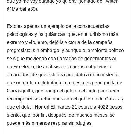
que yo me voy cuando yo quiera” (tomado de Twitter:
@Marbelle30).
Esto es apenas un ejemplo de la consecuencias
psicológicas y psiquiátricas que, en el uribismo más
extremo y virulento, dejó la victoria de la campaña
progresista, sin embargo, y aunque el ambiente político
se sigue moviendo con llamadas de gobernantes al
nuevo electo, de análisis de la prensa objetivas o
amañadas, de que este es candidato a un ministerio,
que una reforma tributaria como esta es peor que la de
Carrasquilla, que pongo el grito en el cielo por querer
recomponer las relaciones con el gobierno de Caracas,
que el dólar ¡Horror! El martes 21 estuvo a 4022 pesos;
siento, que, por fin, después, de muchos meses, se
puede más o menos respirar sin afugias.