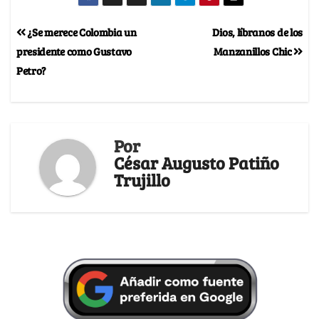
¿Se merece Colombia un
Dios, líbranos de los
presidente como Gustavo
Manzanillos Chic
Petro?
Por
César Augusto Patiño
Trujillo