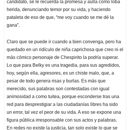
candidato, se le recuerda la promesa y aúlla como loba
herida, denunciando temor por su vida, y haciendo
pataleta de eso de que, “me voy cuando se me dé la
gana”.
Claro que se puede ir cuando a bien convenga, pero ha
quedado en un ridículo de niña caprichosa que creo ni el
más cómico personaje de Chespirito la podría superar.
Lo que para Belky es una tragedia, para sus agredidos,
hoy, según ella, agresores, es un chiste malo, que, a
pesar de todo genera risas y burlas. Es más que
merecido, sus palabras son contestadas con igual
animosidad a como tuitea, porque esconderse tras una
red para desprestigiar a las ciudadanías libres ha sido
un error, tal vez el peor de su vida. A eso se expone una
figura pública irresponsable con sus actos y palabras.
En redes no existe la justicia, tan solo existe lo que se