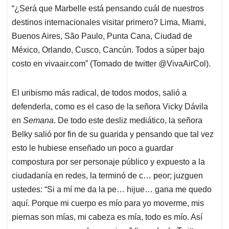
“¿Será que Marbelle está pensando cuál de nuestros
destinos internacionales visitar primero? Lima, Miami,
Buenos Aires, São Paulo, Punta Cana, Ciudad de
México, Orlando, Cusco, Cancún. Todos a súper bajo
costo en vivaair.com” (Tomado de twitter @VivaAirCol).
El uribismo más radical, de todos modos, salió a
defenderla, como es el caso de la señora Vicky Dávila
en
Semana
. De todo este desliz mediático, la señora
Belky salió por fin de su guarida y pensando que tal vez
esto le hubiese enseñado un poco a guardar
compostura por ser personaje público y expuesto a la
ciudadanía en redes, la terminó de c… peor; juzguen
ustedes: “Si a mí me da la pe… hijue… gana me quedo
aquí. Porque mi cuerpo es mío para yo moverme, mis
piernas son mías, mi cabeza es mía, todo es mío. Así