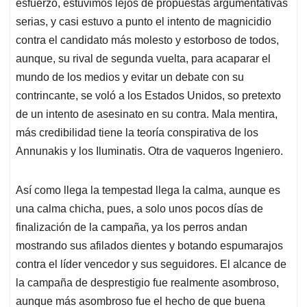
p
k
n
esfuerzo, estuvimos lejos de propuestas argumentativas
serias, y casi estuvo a punto el intento de magnicidio
contra el candidato más molesto y estorboso de todos,
aunque, su rival de segunda vuelta, para acaparar el
mundo de los medios y evitar un debate con su
contrincante, se voló a los Estados Unidos, so pretexto
de un intento de asesinato en su contra. Mala mentira,
más credibilidad tiene la teoría conspirativa de los
Annunakis y los Iluminatis. Otra de vaqueros Ingeniero.
Así como llega la tempestad llega la calma, aunque es
una calma chicha, pues, a solo unos pocos días de
finalización de la campaña, ya los perros andan
mostrando sus afilados dientes y botando espumarajos
contra el líder vencedor y sus seguidores. El alcance de
la campaña de desprestigio fue realmente asombroso,
aunque más asombroso fue el hecho de que buena