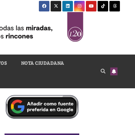
TOS
NOTA CIUDADANA