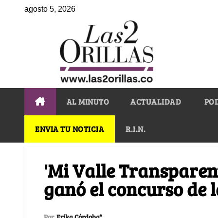
agosto 5, 2026
AL MINUTO
ACTUALIDAD
PO
ENVIA TU NOTICIA
R.I.N.
'Mi Valle Transparen
ganó el concurso de 
Por
Erika Córdoba*