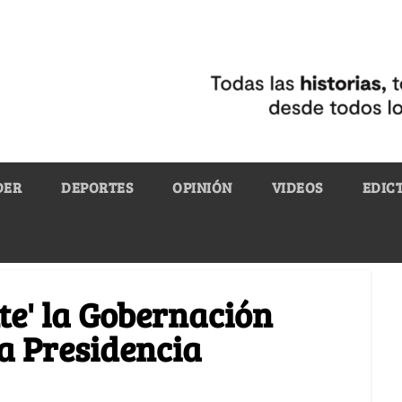
DER
DEPORTES
OPINIÓN
VIDEOS
EDIC
te' la Gobernación
la Presidencia