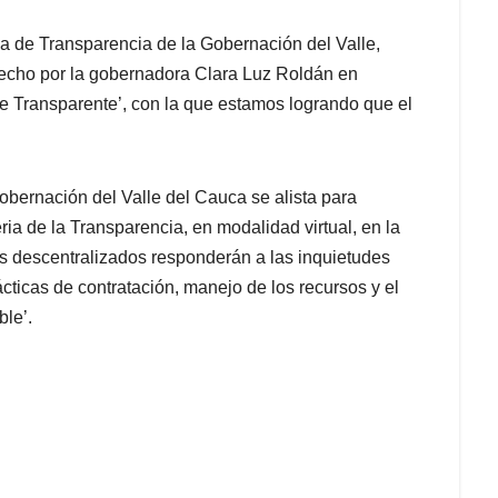
ina de Transparencia de la Gobernación del Valle,
 hecho por la gobernadora Clara Luz Roldán en
lle Transparente’, con la que estamos logrando que el
bernación del Valle del Cauca se alista para
ria de la Transparencia, en modalidad virtual, en la
s descentralizados responderán a las inquietudes
ácticas de contratación, manejo de los recursos y el
ble’.