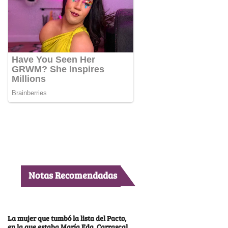
Notas Recomendadas
La mujer que tumbó la lista del Pacto,
en la que estaba María Fda. Carrascal,