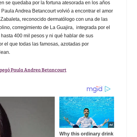
en se quedaba por la fortuna atesorada en los años
s, Paula Andrea Betancourt volvió a encontrar el amor
Zabaleta, reconocido dermatólogo con una de las
olino, corregimiento de La Guajira, integrada por el
 hasta 400 mil pesos y ni qué hablar de sus
or el que todas las famosas, azotadas por
lean.
 pegó Paula Andrea Betancourt