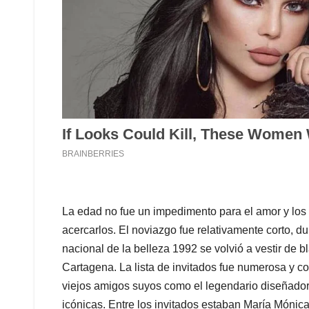
La edad no fue un impedimento para el amor y los 
acercarlos. El noviazgo fue relativamente corto, du
nacional de la belleza 1992 se volvió a vestir de b
Cartagena. La lista de invitados fue numerosa y co
viejos amigos suyos como el legendario diseñador
icónicas. Entre los invitados estaban María Móni