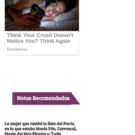
Notas Recomendadas
La mujer que tumbó la lista del Pacto,
en la que estaba María Fda. Carrascal,
María del Mar Pizarro y “Lalis