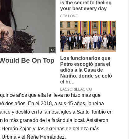
quince años que ella le lleva no hizo mas que
ró dos años. En el 2018, a sus 45 años, la reina
lanco y desfiló en la famosa iglesia Santo Toribío en
n lo más granado de la farándula local. Asistieron
 Hernán Zajar, y las exreinas de belleza más
ca Urbina y el Ñeñe Hernández.