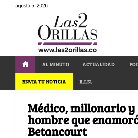
agosto 5, 2026
AL MINUTO
ACTUALIDAD
PO
ENVIA TU NOTICIA
R.I.N.
Médico, millonario y
hombre que enamoró
Betancourt