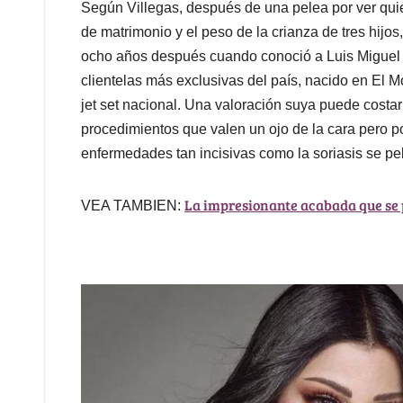
Según Villegas, después de una pelea por ver qui
de matrimonio y el peso de la crianza de tres hijo
ocho años después cuando conoció a Luis Miguel 
clientelas más exclusivas del país, nacido en El M
jet set nacional. Una valoración suya puede costar
procedimientos que valen un ojo de la cara pero p
enfermedades tan incisivas como la soriasis se pe
La impresionante acabada que se
VEA TAMBIEN: