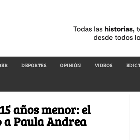
DER
DEPORTES
OPINIÓN
VIDEOS
EDIC
 15 años menor: el
 a Paula Andrea