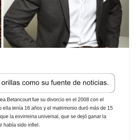
a Betancourt fue su divorcio en el 2008 con el
o ella tenía 16 años y el matrimonio duró más de 15
que la exvirreina universal, que se dejó ganar la
 había sido infiel.