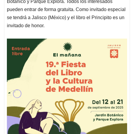
p
k
n
Botánico y Parque Explora. Todos los interesados
pueden entrar de forma gratuita. Como invitado especial
se tendrá a Jalisco (México) y el libro el Principito es un
invitado de honor.