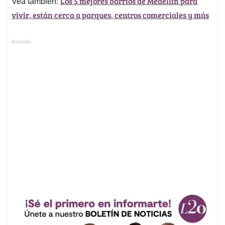
Los 5 mejores barrios de Medellín para
Vea también:
vivir, están cerca a parques, centros comerciales y más
Anuncios.