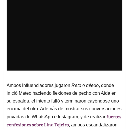
Ambos influenciadores jugaron
Reto o miedo
, donde
inició Mateo haciendo flexiones de pecho con Aída en
su espalda, el intento falló y terminaron cayéndose uno
encima del otro. Además de mostrar sus conversaciones
fuertes
privadas de WhatsApp e Instagram, y de realizar
confesiones sobre Lina Tejeiro
, ambos escandalizaron