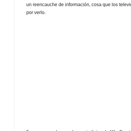
un reencauche de información, cosa que los tele
por verlo.