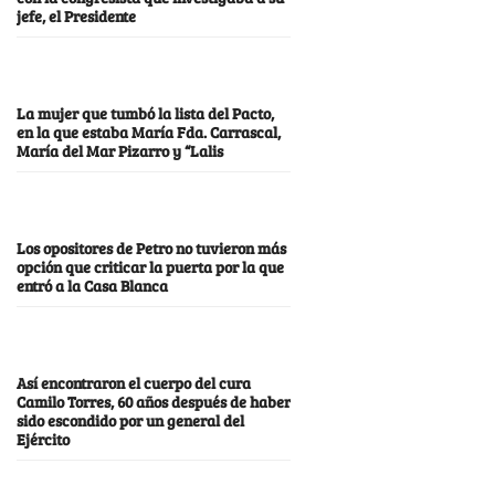
jefe, el Presidente
La mujer que tumbó la lista del Pacto,
en la que estaba María Fda. Carrascal,
María del Mar Pizarro y “Lalis
Los opositores de Petro no tuvieron más
opción que criticar la puerta por la que
entró a la Casa Blanca
Así encontraron el cuerpo del cura
Camilo Torres, 60 años después de haber
sido escondido por un general del
Ejército