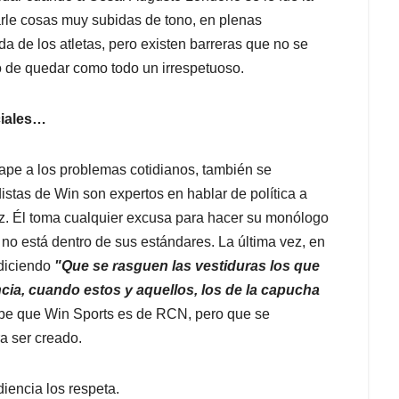
rle cosas muy subidas de tono, en plenas
a de los atletas, pero existen barreras que no se
o de quedar como todo un irrespetuoso.
ciales…
ape a los problemas cotidianos, también se
distas de Win son expertos en hablar de política a
lez. Él toma cualquier excusa para hacer su monólogo
no está dentro de sus estándares. La última vez, en
 diciendo
"Que se rasguen las vestiduras los que
ncia, cuando estos y aquellos, los de la capucha
abe que Win Sports es de RCN, pero que se
a ser creado.
diencia los respeta.