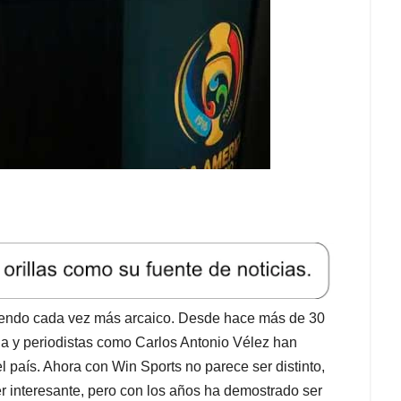
viendo cada vez más arcaico. Desde hace más de 30
la y periodistas como Carlos Antonio Vélez han
 país. Ahora con Win Sports no parece ser distinto,
ser interesante, pero con los años ha demostrado ser