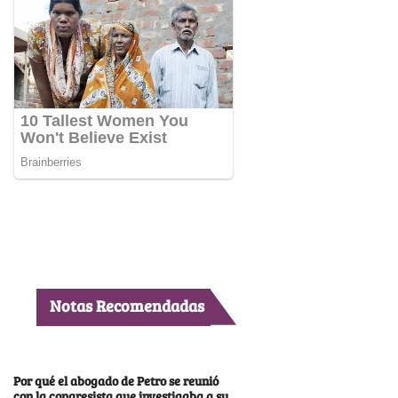
Notas Recomendadas
Por qué el abogado de Petro se reunió
con la congresista que investigaba a su