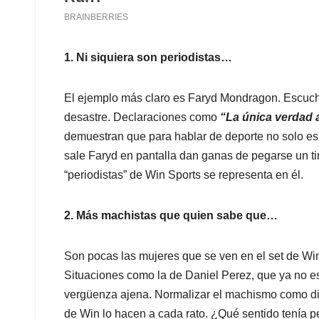
1. Ni siquiera son periodistas…
El ejemplo más claro es Faryd Mondragon. Escuchar
desastre. Declaraciones como
“La única verdad a
demuestran que para hablar de deporte no solo es 
sale Faryd en pantalla dan ganas de pegarse un ti
“periodistas” de Win Sports se representa en él.
2. Más machistas que quien sabe que…
Son pocas las mujeres que se ven en el set de Wi
Situaciones como la de Daniel Perez, que ya no es
vergüenza ajena. Normalizar el machismo como dijo 
de Win lo hacen a cada rato. ¿Qué sentido tenía ped