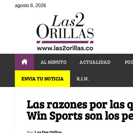
agosto 8, 2026
AL MINUTO
ACTUALIDAD
PO
ENVIA TU NOTICIA
R.I.N.
Las razones por las q
Win Sports son los p
Por
Las Dos Orillas