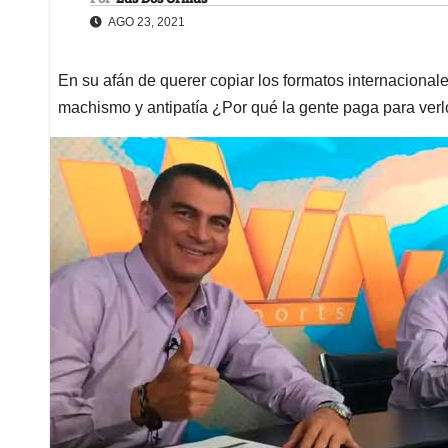
AGO 23, 2021
En su afán de querer copiar los formatos internacional
machismo y antipatía ¿Por qué la gente paga para ver