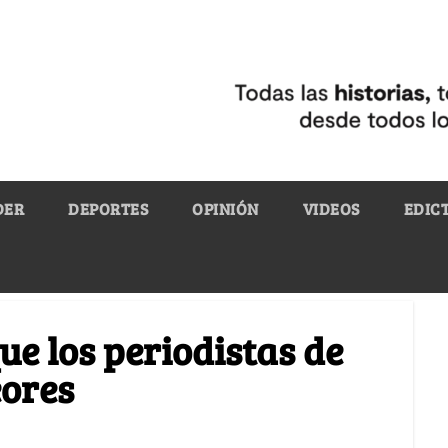
DER
DEPORTES
OPINIÓN
VIDEOS
EDIC
ue los periodistas de
eores