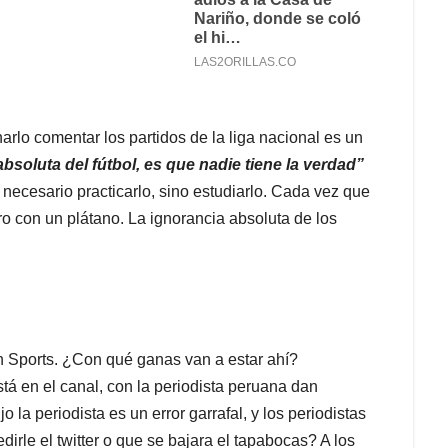
lo comentar los partidos de la liga nacional es un
bsoluta del fútbol, es que nadie tiene la verdad”
necesario practicarlo, sino estudiarlo. Cada vez que
ro con un plátano. La ignorancia absoluta de los
n Sports. ¿Con qué ganas van a estar ahí?
tá en el canal, con la periodista peruana dan
la periodista es un error garrafal, y los periodistas
irle el twitter o que se bajara el tapabocas? A los