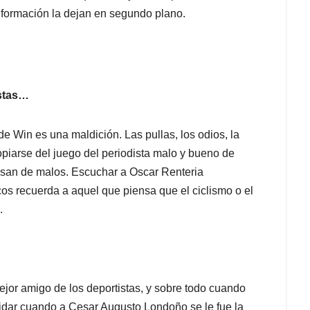
 información la dejan en segundo plano.
istas…
 de Win es una maldición. Las pullas, los odios, la
piarse del juego del periodista malo y bueno de
pasan de malos. Escuchar a Oscar Renteria
cos recuerda a aquel que piensa que el ciclismo o el
.
mejor amigo de los deportistas, y sobre todo cuando
lvidar cuando a Cesar Augusto Londoño se le fue la