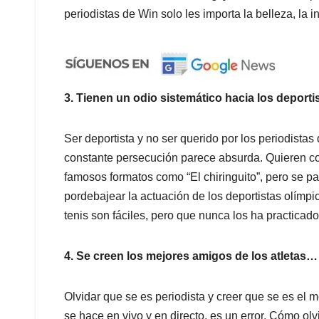
periodistas de Win solo les importa la belleza, la
3. Tienen un odio sistemático hacia los deport
Ser deportista y no ser querido por los periodistas
constante persecución parece absurda. Quieren co
famosos formatos como “El chiringuito”, pero se 
pordebajear la actuación de los deportistas olímpi
tenis son fáciles, pero que nunca los ha practicado
4. Se creen los mejores amigos de los atletas…
Olvidar que se es periodista y creer que se es el 
se hace en vivo y en directo, es un error. Cómo o