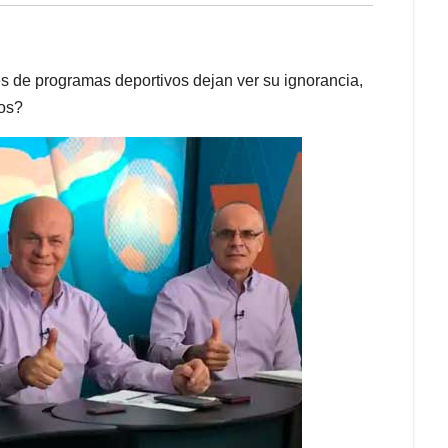
es de programas deportivos dejan ver su ignorancia,
los?