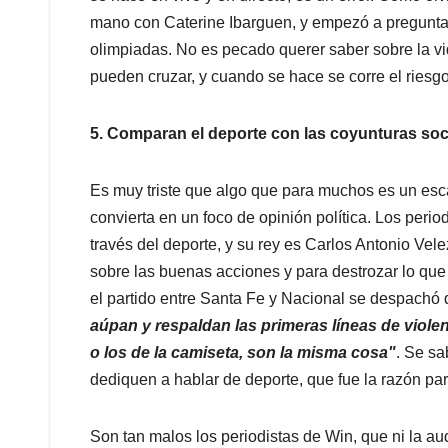
mano con Caterine Ibarguen, y empezó a pregunta
olimpiadas. No es pecado querer saber sobre la vid
pueden cruzar, y cuando se hace se corre el riesg
5. Comparan el deporte con las coyunturas so
Es muy triste que algo que para muchos es un esc
convierta en un foco de opinión política. Los perio
través del deporte, y su rey es Carlos Antonio Ve
sobre las buenas acciones y para destrozar lo que 
el partido entre Santa Fe y Nacional se despachó
aúpan y respaldan las primeras líneas de viole
o los de la camiseta, son la misma cosa"
. Se s
dediquen a hablar de deporte, que fue la razón par
Son tan malos los periodistas de Win, que ni la au