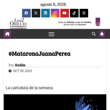
agosto 8, 2026
#MataronaJuanaPerea
Por
Nadím
OCT 30, 2020
La caricatura de la semana