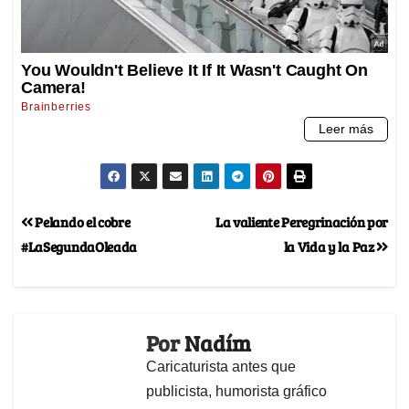
Pelando el cobre
La valiente Peregrinación por
#LaSegundaOleada
la Vida y la Paz
Por
Nadím
Caricaturista antes que
publicista, humorista gráfico