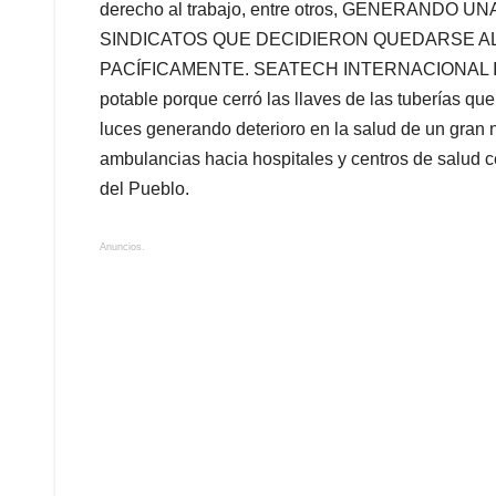
derecho al trabajo, entre otros, GENERAND
SINDICATOS QUE DECIDIERON QUEDARSE AL
PACÍFICAMENTE. SEATECH INTERNACIONAL INC le
potable porque cerró las llaves de las tuberías qu
luces generando deterioro en la salud de un gran
ambulancias hacia hospitales y centros de salud c
del Pueblo.
Anuncios.