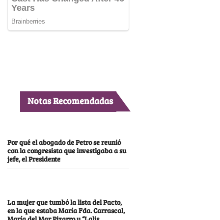
Notas Recomendadas
Por qué el abogado de Petro se reunió
con la congresista que investigaba a su
jefe, el Presidente
La mujer que tumbó la lista del Pacto,
en la que estaba María Fda. Carrascal,
María del Mar Pizarro y “Lalis