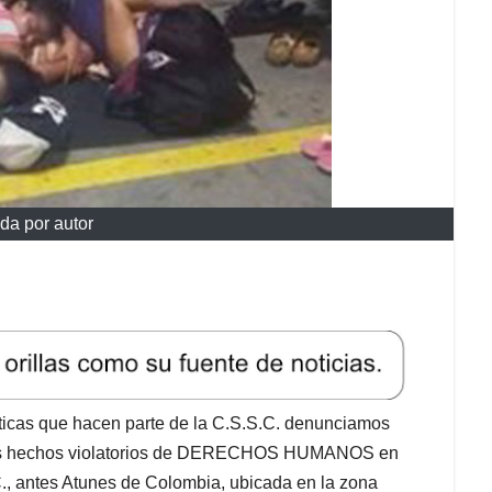
ida por autor
íticas que hacen parte de la C.S.S.C. denunciamos
al los hechos violatorios de DERECHOS HUMANOS en
antes Atunes de Colombia, ubicada en la zona