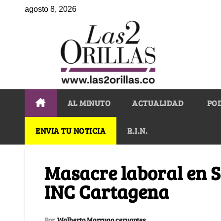
agosto 8, 2026
AL MINUTO
ACTUALIDAD
PO
ENVIA TU NOTICIA
R.I.N.
Masacre laboral en S
INC Cartagena
Por
Walberto Marrugo cervantes.