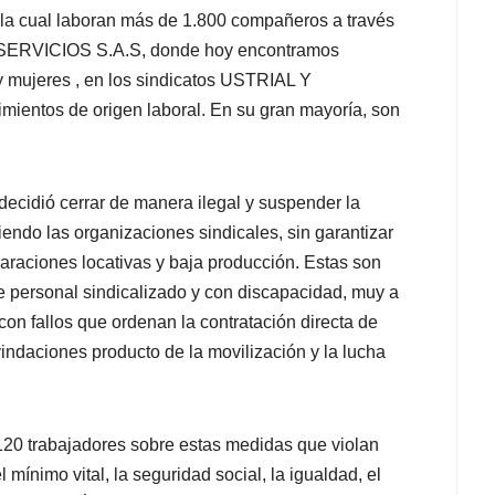
la cual laboran más de 1.800 compañeros a través
O SERVICIOS S.A.S, donde hoy encontramos
 mujeres , en los sindicatos USTRIAL Y
ientos de origen laboral. En su gran mayoría, son
 decidió cerrar de manera ilegal y suspender la
iendo las organizaciones sindicales, sin garantizar
araciones locativas y baja producción. Estas son
 personal sindicalizado y con discapacidad, muy a
on fallos que ordenan la contratación directa de
indaciones producto de la movilización y la lucha
e 120 trabajadores sobre estas medidas que violan
mínimo vital, la seguridad social, la igualdad, el