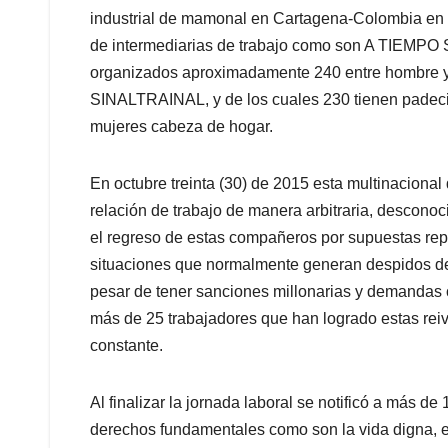
industrial de mamonal en Cartagena-Colombia en 
de intermediarias de trabajo como son A TIEMP
organizados aproximadamente 240 entre hombre y
SINALTRAINAL, y de los cuales 230 tienen padecim
mujeres cabeza de hogar.
En octubre treinta (30) de 2015 esta multinacional
relación de trabajo de manera arbitraria, desconoc
el regreso de estas compañeros por supuestas rep
situaciones que normalmente generan despidos de
pesar de tener sanciones millonarias y demandas c
más de 25 trabajadores que han logrado estas reiv
constante.
Al finalizar la jornada laboral se notificó a más d
derechos fundamentales como son la vida digna, el 