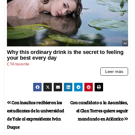
Con insultos recibieron los
Con candidato a la Asamblea,
estudiantes de la universidad
el Clan Torres quiere seguir
de Yale al expresidente Iván
mandando en Atlántico
Duque