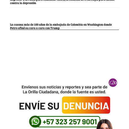
contra la depresión
La casona más de 100 años de la embajada de Colombia en Washington donde
Petro afinó su cara a cara con Trump