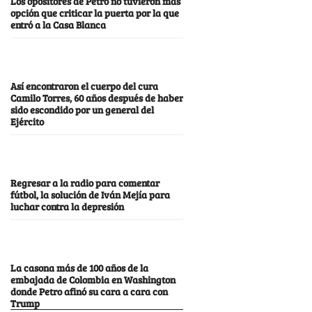
Los opositores de Petro no tuvieron más
opción que criticar la puerta por la que
entró a la Casa Blanca
Así encontraron el cuerpo del cura
Camilo Torres, 60 años después de haber
sido escondido por un general del
Ejército
Regresar a la radio para comentar
fútbol, la solución de Iván Mejía para
luchar contra la depresión
La casona más de 100 años de la
embajada de Colombia en Washington
donde Petro afinó su cara a cara con
Trump