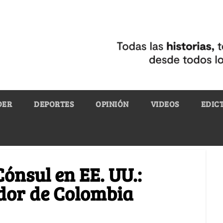
DER
DEPORTES
OPINIÓN
VIDEOS
EDIC
Cónsul en EE. UU.:
ador de Colombia