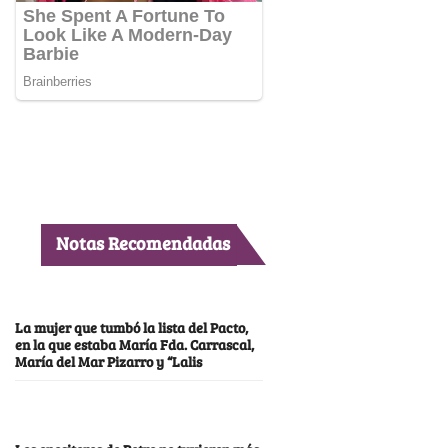
Notas Recomendadas
La mujer que tumbó la lista del Pacto,
en la que estaba María Fda. Carrascal,
María del Mar Pizarro y “Lalis