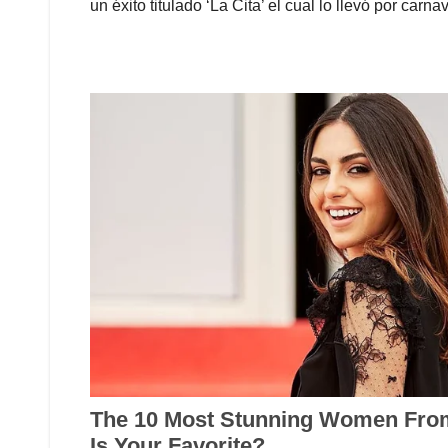
un éxito titulado ‘La Cita’ el cual lo llevó por carna