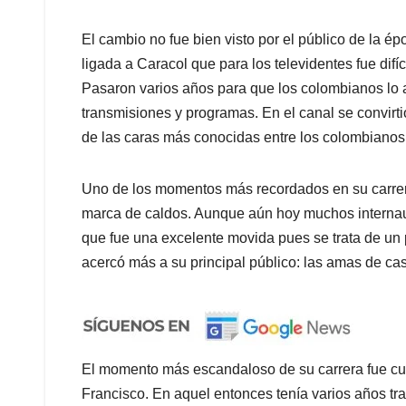
El cambio no fue bien visto por el público de la ép
ligada a Caracol que para los televidentes fue dif
Pasaron varios años para que los colombianos lo 
transmisiones y programas. En el canal se convirti
de las caras más conocidas entre los colombianos
Uno de los momentos más recordados en su carrera
marca de caldos. Aunque aún hoy muchos internaut
que fue una excelente movida pues se trata de un 
acercó más a su principal público: las amas de ca
El momento más escandaloso de su carrera fue cu
Francisco. En aquel entonces tenía varios años t