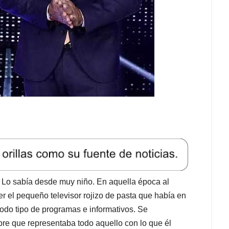
n. Lo sabía desde muy niño. En aquella época al
er el pequeño televisor rojizo de pasta que había en
todo tipo de programas e informativos. Se
e que representaba todo aquello con lo que él