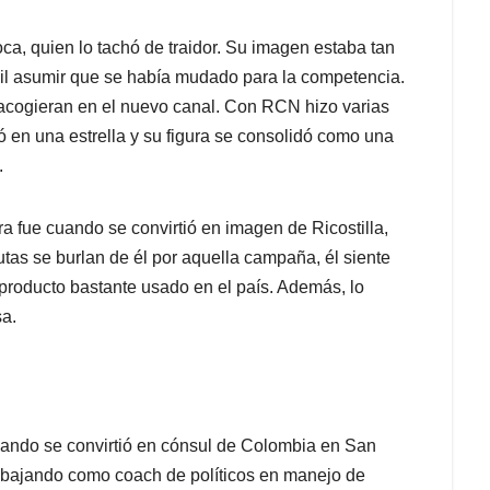
oca, quien lo tachó de traidor. Su imagen estaba tan
ícil asumir que se había mudado para la competencia.
acogieran en el nuevo canal. Con RCN hizo varias
ó en una estrella y su figura se consolidó como una
.
 fue cuando se convirtió en imagen de Ricostilla,
as se burlan de él por aquella campaña, él siente
producto bastante usado en el país. Además, lo
sa.
ando se convirtió en cónsul de Colombia en San
rabajando como coach de políticos en manejo de