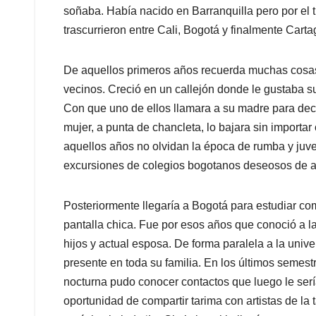
soñaba. Había nacido en Barranquilla pero por el 
trascurrieron entre Cali, Bogotá y finalmente Cart
De aquellos primeros años recuerda muchas cosas. 
vecinos. Creció en un callejón donde le gustaba s
Con que uno de ellos llamara a su madre para decir
mujer, a punta de chancleta, lo bajara sin importa
aquellos años no olvidan la época de rumba y juv
excursiones de colegios bogotanos deseosos de av
Posteriormente llegaría a Bogotá para estudiar co
pantalla chica. Fue por esos años que conoció a l
hijos y actual esposa. De forma paralela a la unive
presente en toda su familia. En los últimos semestr
nocturna pudo conocer contactos que luego le sería
oportunidad de compartir tarima con artistas de la