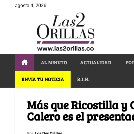
agosto 4, 2026
AL MINUTO
ACTUALIDAD
PO
ENVIA TU NOTICIA
R.I.N.
Más que Ricostilla y 
Calero es el present
Por
Las Dos Orillas