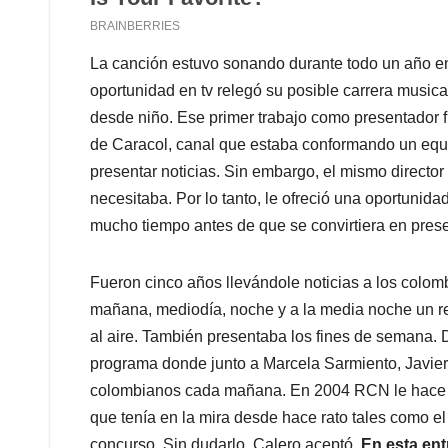
La canción estuvo sonando durante todo un año en
oportunidad en tv relegó su posible carrera musica
desde niño. Ese primer trabajo como presentador 
de Caracol, canal que estaba conformando un equi
presentar noticias. Sin embargo, el mismo director l
necesitaba. Por lo tanto, le ofreció una oportunida
mucho tiempo antes de que se convirtiera en prese
Fueron cinco años llevándole noticias a los colomb
mañana, mediodía, noche y a la media noche un r
al aire. También presentaba los fines de semana. 
programa donde junto a Marcela Sarmiento, Javie
colombianos cada mañana. En 2004 RCN le hace un
que tenía en la mira desde hace rato tales como el
concurso. Sin dudarlo, Calero aceptó.
En esta ent