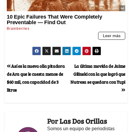
Así es la nueva olla pitadora
La última movida de Jaime
de Ara que le cuesta menos de
Gilinski con la que logró que
$60 mil, con capacidad de 3
Nutresa se quedara con Yupi
litros
Por
Las Dos Orillas
Somos un equipo de periodistas