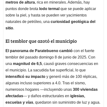
metros de altura
, rica en minerales. Además, hay
puntos donde brota
lodo termal
que se puede aplicar
sobre la piel, y hasta se pueden ver yacimientos
naturales de petróleo, una
curiosidad geológica del
sitio
.
El temblor que azotó el municipio
El panorama de Paratebueno cambió
con el fuerte
temblor del pasado domingo 8 de junio de 2025. Con
una
magnitud de 6,5
, causó graves consecuencias en
el municipio. La sacudida fue superficial, lo que
intensificó su impacto
y generó más de 100 réplicas,
algunas incluso superiores a 4.0. Tras el sismo,
numerosos hogares —incluyendo unas
300 viviendas
afectadas
— y daños estructurales en
iglesias,
escuelas y vías
, quedaron sin suministro de luz y agua.