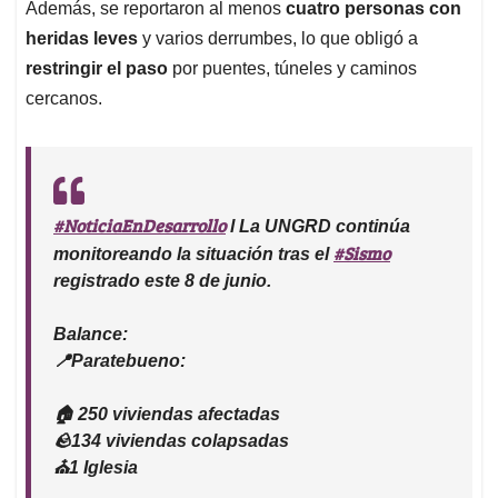
Además, se reportaron al menos
cuatro personas con
heridas leves
y varios derrumbes, lo que obligó a
restringir el paso
por puentes, túneles y caminos
cercanos.
#NoticiaEnDesarrollo
l La UNGRD continúa
#Sismo
monitoreando la situación tras el
registrado este 8 de junio.
Balance:
📍Paratebueno:
🏠 250 viviendas afectadas
🪨134 viviendas colapsadas
⛪️1 Iglesia