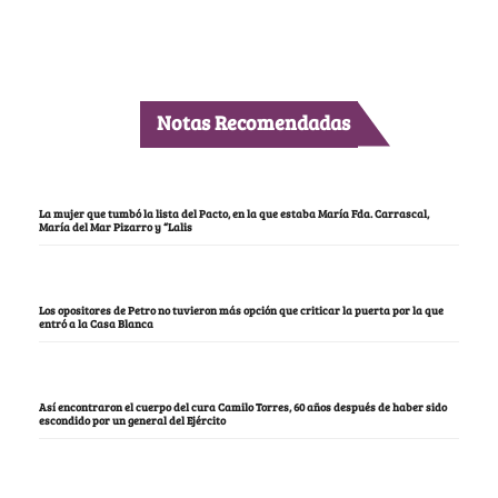
Notas Recomendadas
La mujer que tumbó la lista del Pacto, en la que estaba María Fda. Carrascal,
María del Mar Pizarro y “Lalis
Los opositores de Petro no tuvieron más opción que criticar la puerta por la que
entró a la Casa Blanca
Así encontraron el cuerpo del cura Camilo Torres, 60 años después de haber sido
escondido por un general del Ejército