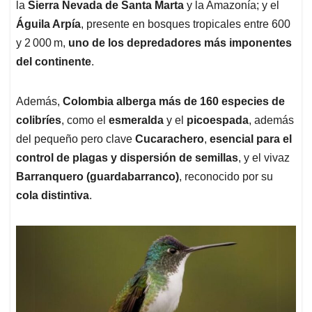
la
Sierra Nevada de Santa Marta
y la Amazonía; y el
Águila Arpía
, presente en bosques tropicales entre 600
y 2 000 m,
uno de los depredadores más imponentes
del continente
.
Además,
Colombia alberga más de 160 especies de
colibríes
, como el
esmeralda
y el
picoespada
, además
del pequeño pero clave
Cucarachero
,
esencial para el
control de plagas y dispersión de semillas
, y el vivaz
Barranquero (guardabarranco)
, reconocido por su
cola distintiva
.