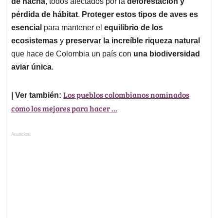
de hacha
, todos afectados por la
deforestación y
pérdida de hábitat
.
Proteger estos tipos de aves es
esencial
para mantener el
equilibrio de los
ecosistemas
y
preservar la increíble riqueza natural
que hace de Colombia un país con
una biodiversidad
aviar única
.
Los pueblos colombianos nominados
| Ver también:
como los mejores para hacer ...
Anuncios.