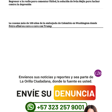
Regresar a la radio para comentar fútbol, la solución de Iván Mejía para luchar
contra la depresión
La casona más de 100 años de la embajada de Colombia en Washington donde
Petro afinó su cara a cara con Trump