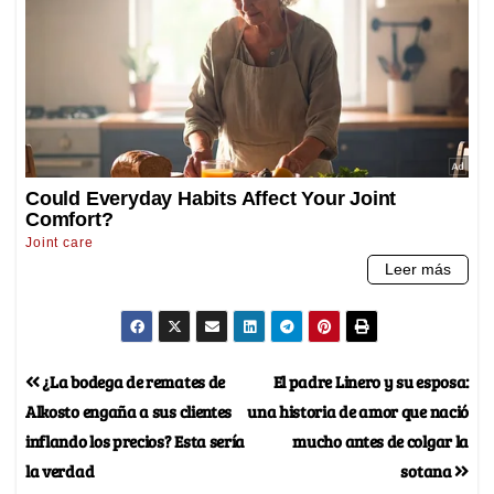
¿La bodega de remates de
El padre Linero y su esposa:
Alkosto engaña a sus clientes
una historia de amor que nació
inflando los precios? Esta sería
mucho antes de colgar la
la verdad
sotana