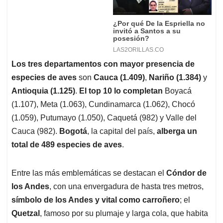
Los tres departamentos con mayor presencia de
especies de aves
son
Cauca (1.409)
,
Nariño (1.384)
y
Antioquia (1.125)
.
El top 10 lo completan
Boyacá
(1.107), Meta (1.063), Cundinamarca (1.062), Chocó
(1.059), Putumayo (1.050), Caquetá (982) y Valle del
Cauca (982).
Bogotá
, la capital del país,
alberga un
total de 489 especies de aves
.
Entre las más emblemáticas se destacan el
Cóndor de
los Andes
, con una envergadura de hasta tres metros,
símbolo de los Andes y vital como carroñero
; el
Quetzal
, famoso por su plumaje y larga cola, que habita