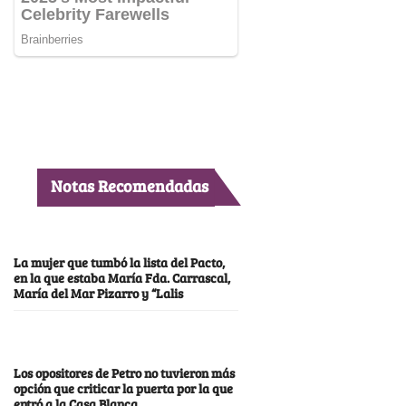
Notas Recomendadas
La mujer que tumbó la lista del Pacto,
en la que estaba María Fda. Carrascal,
María del Mar Pizarro y “Lalis
Los opositores de Petro no tuvieron más
opción que criticar la puerta por la que
entró a la Casa Blanca