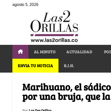
agosto 5, 2026
AL MINUTO
ACTUALIDAD
PO
ENVIA TU NOTICIA
R.I.N.
Marihuano, el sádico
por una bruja, que l
Por
Las Dos Orillas