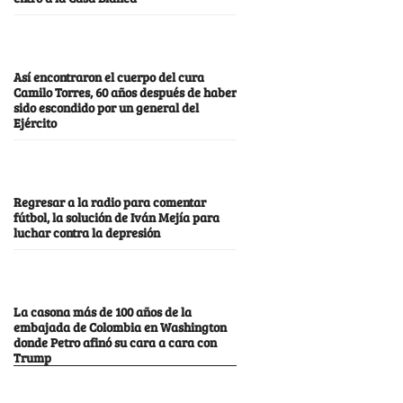
Así encontraron el cuerpo del cura
Camilo Torres, 60 años después de haber
sido escondido por un general del
Ejército
Regresar a la radio para comentar
fútbol, la solución de Iván Mejía para
luchar contra la depresión
La casona más de 100 años de la
embajada de Colombia en Washington
donde Petro afinó su cara a cara con
Trump