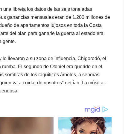
 una libreta los datos de las seis toneladas
Sus ganancias mensuales eran de 1.200 millones de
 dueño de apartamentos lujosos en toda la Costa
arte del plan para ganarle la guerra al estado era
a gente.
y lo llevaron a su zona de influencia, Chigorodó, el
 rumba. El segundo de Otoniel era querido en el
as sombras de los raquíticos árboles, a señoras
quien va a cuidar de nosotros" decían. La música -
ruendosa.