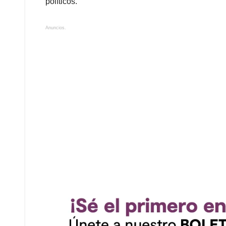
políticos.
Anuncios.