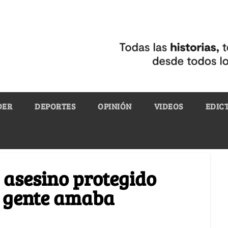
DER
DEPORTES
OPINIÓN
VIDEOS
EDIC
 asesino protegido
a gente amaba