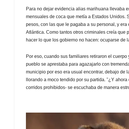
Para no dejar evidencia alias marihuana llevaba en
mensuales de coca que metía a Estados Unidos. 
pesos, con las que le pagaba a su personal, y era
Atlántica. Como tantos otros criminales creía que p
hacer lo que los gobierno no hacen: ocuparse de l
Por eso, cuando sus familiares retiraron el cuerpo 
pueblo se aprestaba para agazajarlo con tremenda
municipio por eso era usual encontrar, debajo de l
llorando a moco tendido por su partida. "¿Y ahora 
corridos prohibidos- se escuchaba de manera est