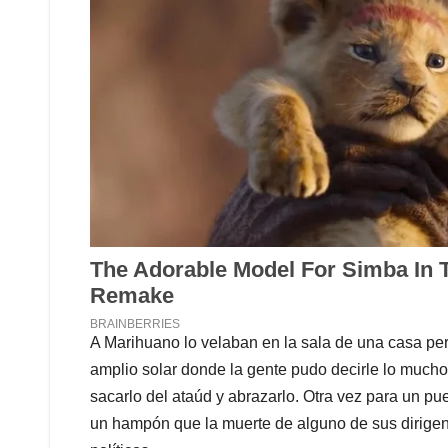
A Marihuano lo velaban en la sala de una casa pero
amplio solar donde la gente pudo decirle lo mucho 
sacarlo del ataúd y abrazarlo. Otra vez para un p
un hampón que la muerte de alguno de sus dirigent