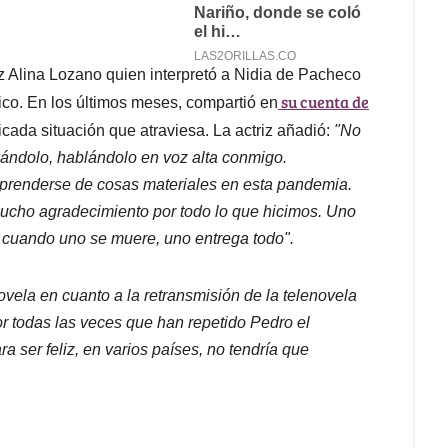
iz Alina Lozano quien interpretó a Nidia de Pacheco
su cuenta de
o. En los últimos meses, compartió en
cada situación que atraviesa. La actriz añadió:
"No
sándolo, hablándolo en voz alta conmigo.
prenderse de cosas materiales en esta pandemia.
 mucho agradecimiento por todo lo que hicimos. Uno
 cuando uno se muere, uno entrega todo".
ovela en cuanto a la retransmisión de la telenovela
r todas las veces que han repetido Pedro el
 ser feliz, en varios países, no tendría que