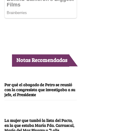
Notas Recomendadas
Por qué el abogado de Petro se reunió
con la congresista que investigaba a su
jefe, el Presidente
La mujer que tumbó la lista del Pacto,
en la que estaba María Fda. Carrascal,
María del Mar Pizarro y “Lalis