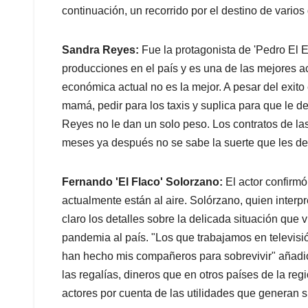
continuación, un recorrido por el destino de varios
Sandra Reyes:
Fue la protagonista de 'Pedro El 
producciones en el país y es una de las mejores ac
económica actual no es la mejor. A pesar del exito 
mamá, pedir para los taxis y suplica para que le d
Reyes no le dan un solo peso. Los contratos de la
meses ya después no se sabe la suerte que les dep
Fernando 'El Flaco' Solorzano:
El actor confirm
actualmente están al aire. Solórzano, quien interp
claro los detalles sobre la delicada situación que 
pandemia al país. "Los que trabajamos en televis
han hecho mis compañeros para sobrevivir" añadi
las regalías, dineros que en otros países de la re
actores por cuenta de las utilidades que generan s