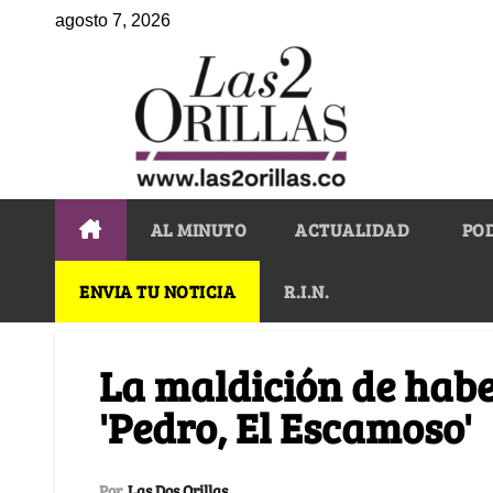
agosto 7, 2026
AL MINUTO
ACTUALIDAD
PO
ENVIA TU NOTICIA
R.I.N.
La maldición de habe
'Pedro, El Escamoso'
Por
Las Dos Orillas