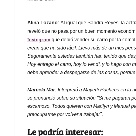
Alina Lozano:
Al igual que Sandra Reyes, la actr
reveló que no pasa por un buen momento económic
Instagram
que debió vender su carro por la compli
crean que ha sido fácil. Llevo más de un mes pen
Seguramente ustedes también han tenido que des
Hoy entrego el carro, hoy lo vendí, y lo hago con
debe aprender a despegarse de las cosas, porque
Marcela Mar:
Interpretó a Mayerli Pacheco en la n
se pronunció sobre su situación
"Si me pagaran po
escamoso, Todos quieren con Marilyn y Manual para
preocuparme por volver a trabajar".
Le podría interesar: