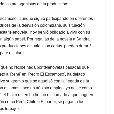
 de los protagonistas de la producción:
Escamoso', aunque siguió participando en diferentes
trices de la televisión colombiana, su situación
esta telenovela, hoy se vió obligado a vivir con su
en algún papel. Por regalías de la novela a Sandra
s producciones actuales son cortas, pueden durar 3
are el futuro.
ó que no recibe nada por telenovelas pasadas que
retó a 'René' en 'Pedro El Escamoso', ha dejado
vive su gremio que se agudizó con la llegada de la
ión estamos hace un año sin empleo, yo no sé cómo
ó el Flaco quien ha hecho un llamado a que paguen
gión como Perú, Chile o Ecuador, se pagan a los
us trabajos.