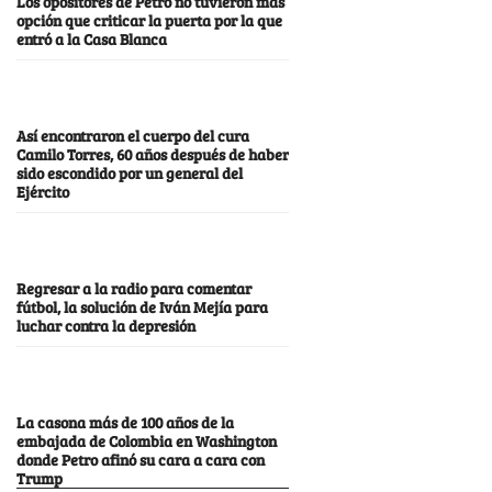
Los opositores de Petro no tuvieron más
opción que criticar la puerta por la que
entró a la Casa Blanca
Así encontraron el cuerpo del cura
Camilo Torres, 60 años después de haber
sido escondido por un general del
Ejército
Regresar a la radio para comentar
fútbol, la solución de Iván Mejía para
luchar contra la depresión
La casona más de 100 años de la
embajada de Colombia en Washington
donde Petro afinó su cara a cara con
Trump