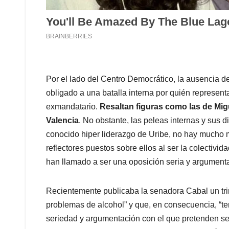
Por el lado del Centro Democrático, la ausencia de
obligado a una batalla interna por quién represen
exmandatario.
Resaltan figuras como las de Mig
Valencia
. No obstante, las peleas internas y sus 
conocido hiper liderazgo de Uribe, no hay mucho m
reflectores puestos sobre ellos al ser la colectivi
han llamado a ser una oposición seria y argumentad
Recientemente publicaba la senadora Cabal un tri
problemas de alcohol” y que, en consecuencia, “ten
seriedad y argumentación con el que pretenden ser