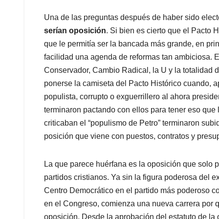
Una de las preguntas después de haber sido elec
serían oposición
. Si bien es cierto que el Pacto 
que le permitía ser la bancada más grande, en prin
facilidad una agenda de reformas tan ambiciosa. E
Conservador, Cambio Radical, la U y la totalidad d
ponerse la camiseta del Pacto Histórico cuando, 
populista, corrupto o exguerrillero al ahora preside
terminaron pactando con ellos para tener eso que 
criticaban el “populismo de Petro” terminaron su
posición que viene con puestos, contratos y presu
La que parece huérfana es la oposición que solo p
partidos cristianos. Ya sin la figura poderosa del
Centro Democrático en el partido más poderoso co
en el Congreso, comienza una nueva carrera por qui
oposición. Desde la aprobación del estatuto de la