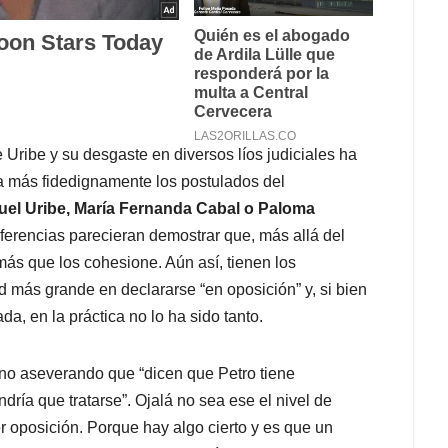
 Uribe y su desgaste en diversos líos judiciales ha
ta más fidedignamente los postulados del
uel Uribe, María Fernanda Cabal o Paloma
diferencias parecieran demostrar que, más allá del
ás que los cohesione. Aún así, tienen los
dad más grande en declararse “en oposición” y, si bien
a, en la práctica no lo ha sido tanto.
no aseverando que “dicen que Petro tiene
dría que tratarse”. Ojalá no sea ese el nivel de
 oposición. Porque hay algo cierto y es que un