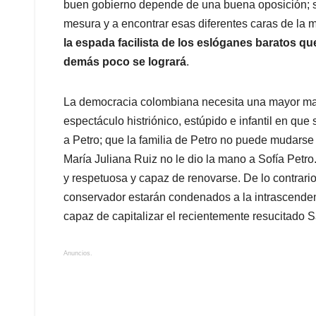
buen gobierno depende de una buena oposición; si
mesura y a encontrar esas diferentes caras de la 
la espada facilista de los eslóganes baratos 
demás poco se logrará
.
La democracia colombiana necesita una mayor mad
espectáculo histriónico, estúpido e infantil en qu
a Petro; que la familia de Petro no puede mudars
María Juliana Ruiz no le dio la mano a Sofía Petro
y respetuosa y capaz de renovarse. De lo contrari
conservador estarán condenados a la intrascenden
capaz de capitalizar el recientemente resucitado 
Anuncios.