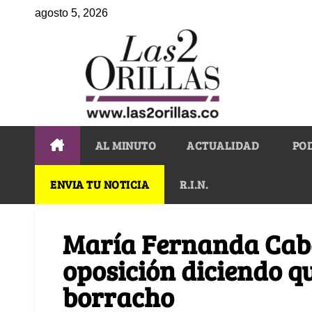
agosto 5, 2026
AL MINUTO
ACTUALIDAD
PO
ENVIA TU NOTICIA
R.I.N.
María Fernanda Caba
oposición diciendo qu
borracho