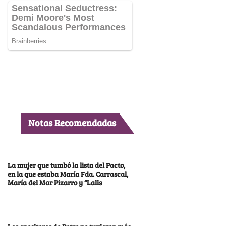
Notas Recomendadas
La mujer que tumbó la lista del Pacto,
en la que estaba María Fda. Carrascal,
María del Mar Pizarro y “Lalis