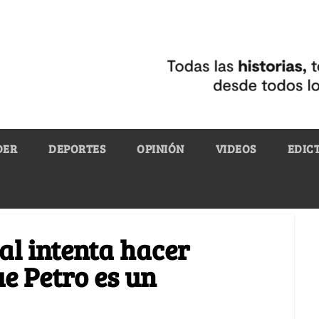
DER
DEPORTES
OPINIÓN
VIDEOS
EDIC
l intenta hacer
e Petro es un