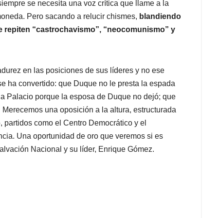
empre se necesita una voz crítica que llame a la
moneda. Pero sacando a relucir chismes,
blandiendo
que repiten “castrochavismo”, “neocomunismo” y
urez en las posiciones de sus líderes y no ese
e se ha convertido: que Duque no le presta la espada
e a Palacio porque la esposa de Duque no dejó; que
. Merecemos una oposición a la altura, estructurada
o, partidos como el Centro Democrático y el
cia. Una oportunidad de oro que veremos si es
Salvación Nacional y su líder, Enrique Gómez.