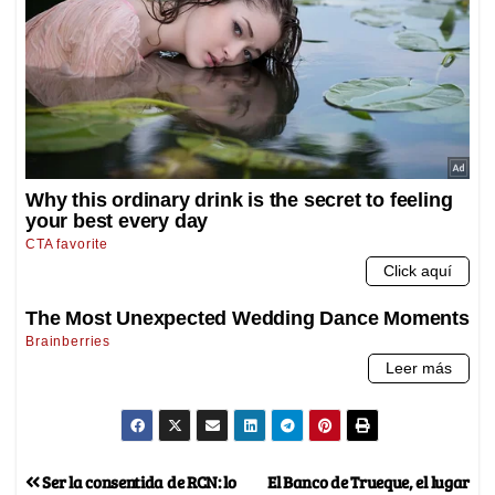
Ser la consentida de RCN: lo
El Banco de Trueque, el lugar