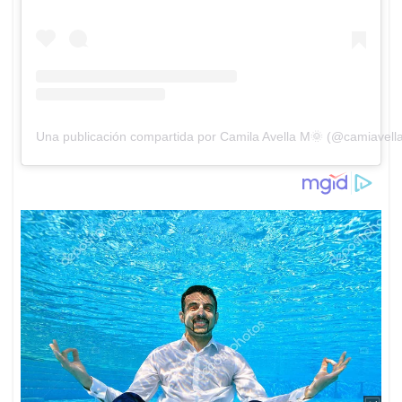
Una publicación compartida por Camila Avella M🌞 (@camiavell