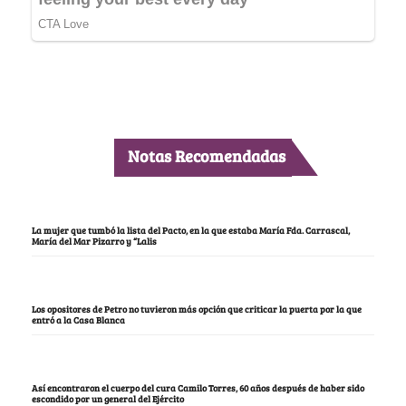
Notas Recomendadas
La mujer que tumbó la lista del Pacto, en la que estaba María Fda. Carrascal,
María del Mar Pizarro y “Lalis
Los opositores de Petro no tuvieron más opción que criticar la puerta por la que
entró a la Casa Blanca
Así encontraron el cuerpo del cura Camilo Torres, 60 años después de haber sido
escondido por un general del Ejército