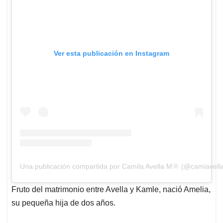
Ver esta publicación en Instagram
Una publicación compartida por Camila Avella M🌞 (@camiavell
Fruto del matrimonio entre Avella y Kamle, nació Amelia,
su pequeña hija de dos años.