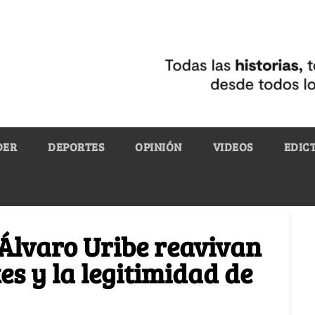
DER
DEPORTES
OPINIÓN
VIDEOS
EDIC
Álvaro Uribe reavivan
tes y la legitimidad de