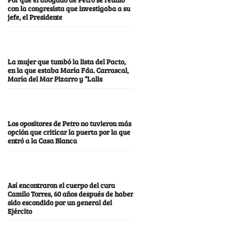
con la congresista que investigaba a su
jefe, el Presidente
La mujer que tumbó la lista del Pacto,
en la que estaba María Fda. Carrascal,
María del Mar Pizarro y “Lalis
Los opositores de Petro no tuvieron más
opción que criticar la puerta por la que
entró a la Casa Blanca
Así encontraron el cuerpo del cura
Camilo Torres, 60 años después de haber
sido escondido por un general del
Ejército