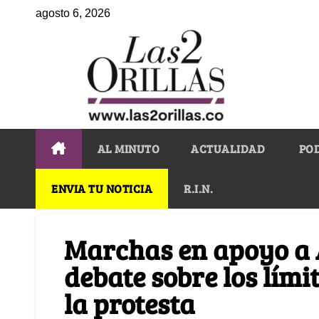
agosto 6, 2026
AL MINUTO
ACTUALIDAD
PO
ENVIA TU NOTICIA
R.I.N.
Marchas en apoyo a 
debate sobre los lími
la protesta