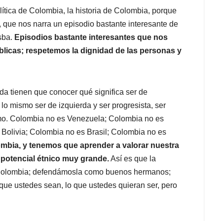
tica de Colombia, la historia de Colombia, porque
, que nos narra un episodio bastante interesante de
sba.
Episodios bastante interesantes que nos
blicas; respetemos la dignidad de las personas y
da tienen que conocer qué significa ser de
o mismo ser de izquierda y ser progresista, ser
mismo. Colombia no es Venezuela; Colombia no es
Bolivia; Colombia no es Brasil; Colombia no es
mbia, y tenemos que aprender a valorar nuestra
n potencial étnico muy grande.
Así es que la
a Colombia; defendámosla como buenos hermanos;
 que ustedes sean, lo que ustedes quieran ser, pero