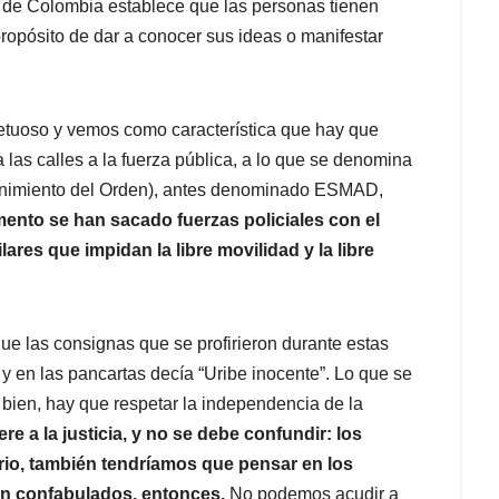
ca de Colombia establece que las personas tienen
ropósito de dar a conocer sus ideas o manifestar
petuoso y vemos como característica que hay que
las calles a la fuerza pública, a lo que se denomina
enimiento del Orden), antes denominado ESMAD,
nto se han sacado fuerzas policiales con el
lares que impidan la libre movilidad y la libre
que las consignas que se profirieron durante estas
 y en las pancartas decía “Uribe inocente”. Lo que se
á bien, hay que respetar la independencia de la
iere a la justicia, y no se debe confundir: los
rio, también tendríamos que pensar en los
an confabulados, entonces.
No podemos acudir a