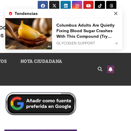
TOS
NOTA CIUDADANA