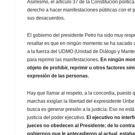
Asimismo, el artículo 37 de la Constitución políti
derecho a hacer manifestaciones públicas con el p
sus desacuerdos.
El gobierno del presidente Petro ha sido muy res
resaltar es que en ningún momento se ha sacado a 
a la fuerza del UDMO (Unidad de Diálogo y Mant
para reprimir las manifestaciones.
En ningún mome
objeto de prohibir, reprimir u otros factores simi
expresión de las personas.
Hay que llamar al respeto, a la concordia, puesto 
marchas exigían la libertad del expresidente Uribe
busca es generar presión a la justicia. Eso no est
justicia del poder ejecutivo.
El ejecutivo no interf
jueces no obedecen al Presidente; de lo contra
gobiernos que le antecedieron al actual, estab