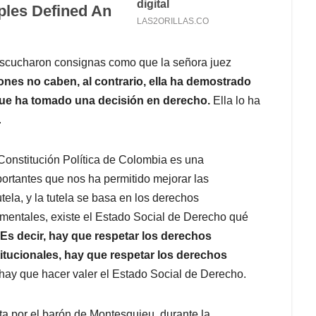
 escucharon consignas como que la señora juez
nes no caben, al contrario, ella ha demostrado
que ha tomado una decisión en derecho.
Ella lo ha
.
Constitución Política de Colombia es una
portantes que nos ha permitido mejorar las
tela, y la tutela se basa en los derechos
mentales, existe el Estado Social de Derecho qué
Es decir, hay que respetar los derechos
tucionales, hay que respetar los derechos
hay que hacer valer el Estado Social de Derecho.
a por el barón de Montesquieu, durante la