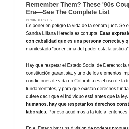
Es poner en peligro la vida de la señora juez. Se
Sandra Liliana Heredia es corrupta.
Esas expresio
con cabalidad que es una persona correcta y 
manifestado “por encima del poder está la justicia”
Hay que respetar el Estado Social de Derecho: la 
constitución garantista, y uno de los elementos im
condiciones de vida en Colombia es el uso de la tu
fundamentales, y para que existan derechos funda
quiere decir que el individuo está antes que la ley.
humanos, hay que respetar los derechos consti
laborales.
Por eso acudimos a la tutela, entonces 
En el Estado hay una división de poderes propuest