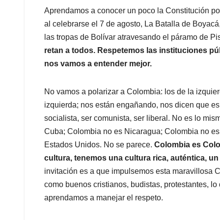
Aprendamos a conocer un poco la Constitución polí
al celebrarse el 7 de agosto, La Batalla de Boyacá
las tropas de Bolívar atravesando el páramo de Pi
retan a todos. Respetemos las instituciones pú
nos vamos a entender mejor.
No vamos a polarizar a Colombia: los de la izquier
izquierda; nos están engañando, nos dicen que es l
socialista, ser comunista, ser liberal. No es lo 
Cuba; Colombia no es Nicaragua; Colombia no es 
Estados Unidos. No se parece.
Colombia es Colo
cultura, tenemos una cultura rica, auténtica, u
invitación es a que impulsemos esta maravillos
como buenos cristianos, budistas, protestantes, lo
aprendamos a manejar el respeto.