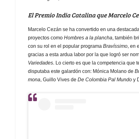
El Premio India Catalina que Marcelo C
Marcelo Cezán se ha convertido en una destacada 
proyectos como
Hombres a la plancha
, también br
con su rol en el popular programa
Bravíssimo
, en 
gracias a esta ardua labor por la que logró ser no
Variedades
. Lo cierto es que la competencia que t
disputaba este galardón con: Mónica Molano de
B
mona
, Guillo Vives de
De Colombia Pal Mundo
y 