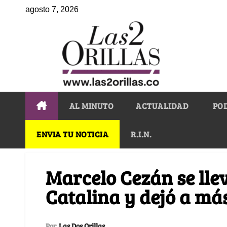
agosto 7, 2026
AL MINUTO
ACTUALIDAD
PO
ENVIA TU NOTICIA
R.I.N.
Marcelo Cezán se lle
Catalina y dejó a má
Por
Las Dos Orillas