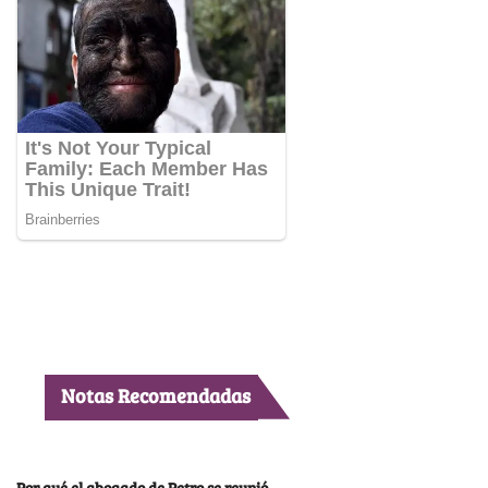
Notas Recomendadas
Por qué el abogado de Petro se reunió