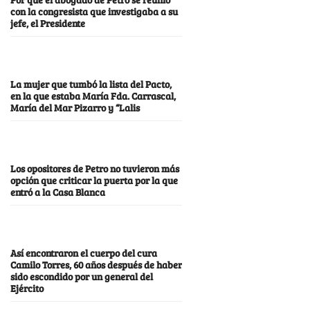
con la congresista que investigaba a su
jefe, el Presidente
La mujer que tumbó la lista del Pacto,
en la que estaba María Fda. Carrascal,
María del Mar Pizarro y “Lalis
Los opositores de Petro no tuvieron más
opción que criticar la puerta por la que
entró a la Casa Blanca
Así encontraron el cuerpo del cura
Camilo Torres, 60 años después de haber
sido escondido por un general del
Ejército