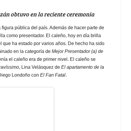
ezán obtuvo en la reciente ceremonia
figura pública del país. Además de hacer parte de
illa como presentador. El caleño, hoy en día brilla
el que ha estado por varios años. De hecho ha sido
minado en la categoría de
Mejor Presentador (a) de
enía el caleño era de primer nivel. El caleño se
ravíssimo
, Lina Velásquez de
El apartamento de la
Diego Londoño con
El Fan Fatal
.