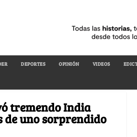
DER
DEPORTES
OPINIÓN
VIDEOS
EDIC
vó tremendo India
s de uno sorprendido