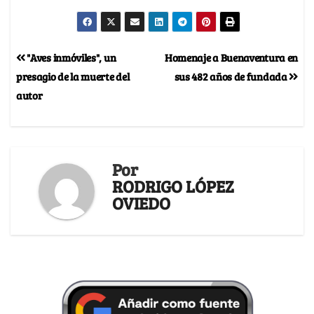
"Aves inmóviles", un
Homenaje a Buenaventura en
presagio de la muerte del
sus 482 años de fundada
autor
Por
RODRIGO LÓPEZ
OVIEDO