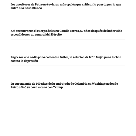
Los opositores de Petro no tuvieron más opción que criticar la puerta por la que
entró a la Casa Blanca
Así encontraron el cuerpo del cura Camilo Torres, 60 años después de haber sido
escondido por un general del Ejército
Regresar a la radio para comentar fútbol, la solución de Iván Mejía para luchar
contra la depresión
La casona más de 100 años de la embajada de Colombia en Washington donde
Petro afinó su cara a cara con Trump