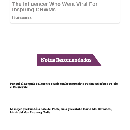
Notas Recomendadas
Por qué el abogado de Petro se reunió con la congresista que investigaba a su jefe,
el Presidente
La mujer que tumbó la lista del Pacto, en la que estaba María Fda. Carrascal,
María del Mar Pizarro y “Lalis