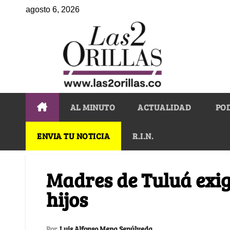
agosto 6, 2026
AL MINUTO
ACTUALIDAD
PO
ENVIA TU NOTICIA
R.I.N.
Madres de Tuluá exig
hijos
Por
Luis Alfonso Mena Sepúlveda