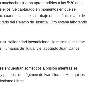
os muchachos fueron aprehendidos a las 5:30 de la
de ellos fue capturado en momentos en que se
tro, cuando salía de su trabajo de mecánico. Uno de
irado del Palacio de Justicia. Otro estaba laborando
.
n su solidaridad incondicional, lo mismo que Isaac
s Humanos de Tuluá, y el abogado Juan Carlos
se encuentran sometidos a prisión mientras se
 y políticos del régimen de Iván Duque. He aquí los
iodismo Libre: