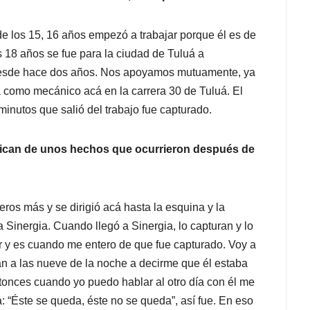
 los 15, 16 años empezó a trabajar porque él es de
s 18 años se fue para la ciudad de Tuluá a
desde hace dos años. Nos apoyamos mutuamente, ya
 como mecánico acá en la carrera 30 de Tuluá. El
minutos que salió del trabajo fue capturado.
dican de unos hechos que ocurrieron después de
ros más y se dirigió acá hasta la esquina y la
a Sinergia. Cuando llegó a Sinergia, lo capturan y lo
er y es cuando me entero de que fue capturado. Voy a
man a las nueve de la noche a decirme que él estaba
tonces cuando yo puedo hablar al otro día con él me
a: “Éste se queda, éste no se queda”, así fue. En eso