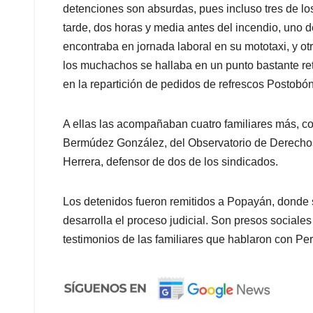
detenciones son absurdas, pues incluso tres de l
tarde, dos horas y media antes del incendio, uno 
encontraba en jornada laboral en su mototaxi, y o
los muchachos se hallaba en un punto bastante ret
en la repartición de pedidos de refrescos Postobón
A ellas las acompañaban cuatro familiares más, co
Bermúdez González, del Observatorio de Derecho
Herrera, defensor de dos de los sindicados.
Los detenidos fueron remitidos a Popayán, donde 
desarrolla el proceso judicial. Son presos sociales
testimonios de las familiares que hablaron con
Per