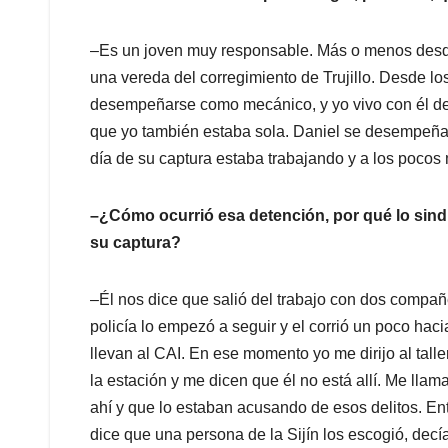
–Es un joven muy responsable. Más o menos desde
una vereda del corregimiento de Trujillo. Desde lo
desempeñarse como mecánico, y yo vivo con él 
que yo también estaba sola. Daniel se desempeña
día de su captura estaba trabajando y a los pocos 
–¿Cómo ocurrió esa detención, por qué lo sin
su captura?
–Él nos dice que salió del trabajo con dos compañe
policía lo empezó a seguir y el corrió un poco haci
llevan al CAI. En ese momento yo me dirijo al tall
la estación y me dicen que él no está allí. Me lla
ahí y que lo estaban acusando de esos delitos. En
dice que una persona de la Sijín los escogió, decí