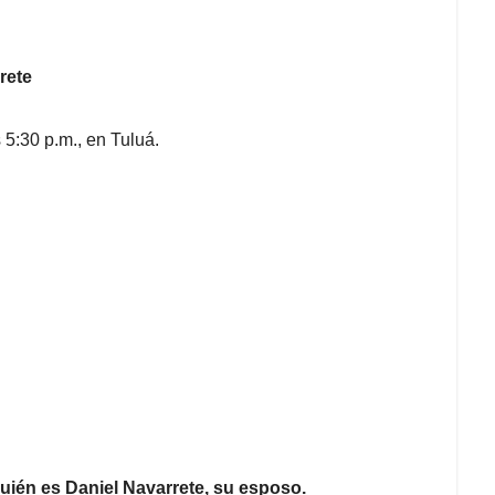
rete
 5:30 p.m., en Tuluá.
quién es Daniel Navarrete, su esposo.