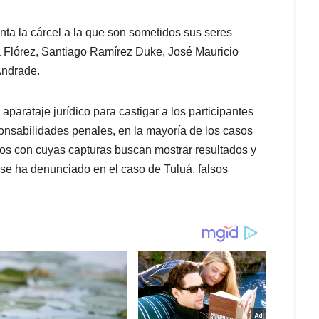
enta la cárcel a la que son sometidos sus seres
 Flórez, Santiago Ramírez Duke, José Mauricio
Andrade.
parataje jurídico para castigar a los participantes
ponsabilidades penales, en la mayoría de los casos
os con cuyas capturas buscan mostrar resultados y
 se ha denunciado en el caso de Tuluá, falsos