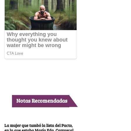
Notas Recomendadas
La mujer que tumbó la lista del Pacto,
en la que estaba María Fda. Carrascal,