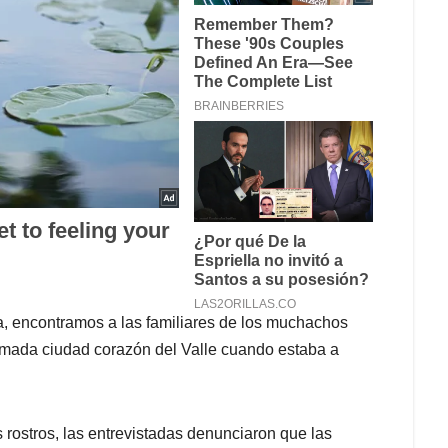
ia, encontramos a las familiares de los muchachos
amada ciudad corazón del Valle cuando estaba a
s rostros, las entrevistadas denunciaron que las