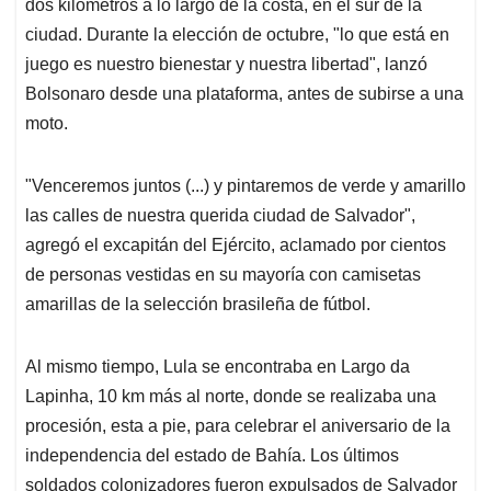
p
k
n
dos kilómetros a lo largo de la costa, en el sur de la
ciudad. Durante la elección de octubre, "lo que está en
juego es nuestro bienestar y nuestra libertad", lanzó
Bolsonaro desde una plataforma, antes de subirse a una
moto.
"Venceremos juntos (...) y pintaremos de verde y amarillo
las calles de nuestra querida ciudad de Salvador",
agregó el excapitán del Ejército, aclamado por cientos
de personas vestidas en su mayoría con camisetas
amarillas de la selección brasileña de fútbol.
Al mismo tiempo, Lula se encontraba en Largo da
Lapinha, 10 km más al norte, donde se realizaba una
procesión, esta a pie, para celebrar el aniversario de la
independencia del estado de Bahía. Los últimos
soldados colonizadores fueron expulsados de Salvador