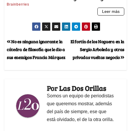
No es ninguna ignorante: la
El fortín de los Noguera en la
cátedra de filosofía que le dio a
Sergio Arboleda y otras
sus enemigos Francia Márquez
privadas vueltas negocio
Por
Las Dos Orillas
Somos un equipo de periodistas
que queremos mostrar, además
del país de siempre, ese que
está olvidado, el de la otra orilla.