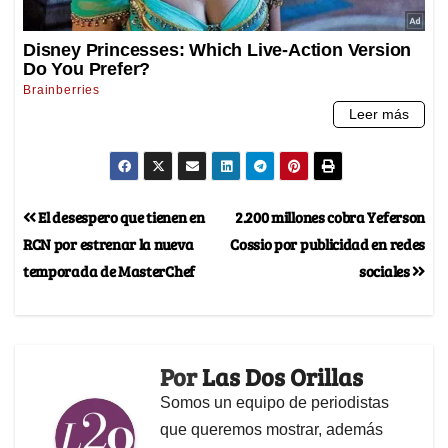
El desespero que tienen en
2.200 millones cobra Yeferson
RCN por estrenar la nueva
Cossio por publicidad en redes
temporada de MasterChef
sociales
Por
Las Dos Orillas
Somos un equipo de periodistas
que queremos mostrar, además