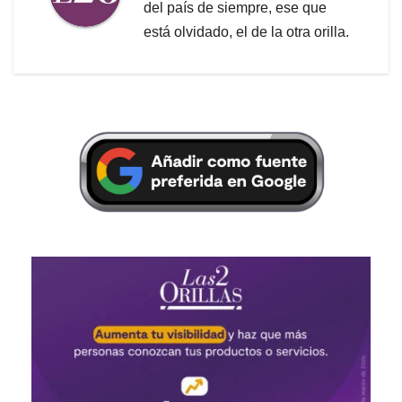
del país de siempre, ese que
está olvidado, el de la otra orilla.