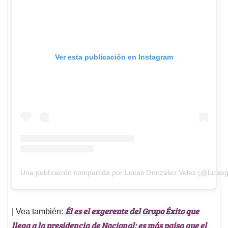
Ver esta publicación en Instagram
Una publicación compartida por Lucas Gonzalez Velez (@lucas
Él es el exgerente del Grupo Éxito que
| Vea también:
llega a la presidencia de Nacional; es más paisa que el