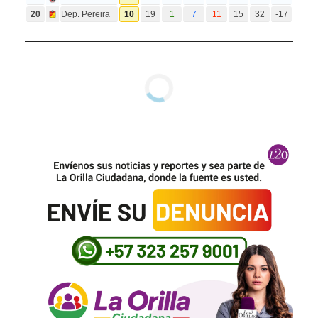
20
Dep. Pereira
10
19
1
7
11
15
32
-17