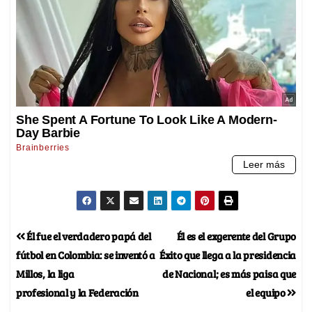
Él fue el verdadero papá del
Él es el exgerente del Grupo
fútbol en Colombia: se inventó a
Éxito que llega a la presidencia
Millos, la liga
de Nacional; es más paisa que
profesional y la Federación
el equipo