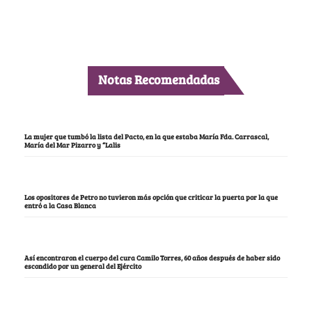
Notas Recomendadas
La mujer que tumbó la lista del Pacto, en la que estaba María Fda. Carrascal,
María del Mar Pizarro y “Lalis
Los opositores de Petro no tuvieron más opción que criticar la puerta por la que
entró a la Casa Blanca
Así encontraron el cuerpo del cura Camilo Torres, 60 años después de haber sido
escondido por un general del Ejército