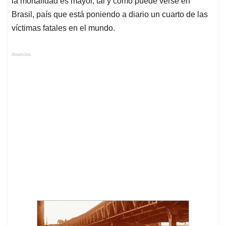
la mortalidad es mayor, tal y como puede verse en
Brasil, país que está poniendo a diario un cuarto de las
víctimas fatales en el mundo.
Anuncios.