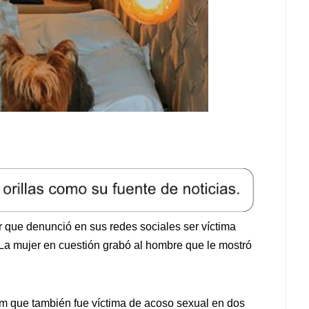
er que denunció en sus redes sociales ser víctima
La mujer en cuestión grabó al hombre que le mostró
am que también fue víctima de acoso sexual en dos