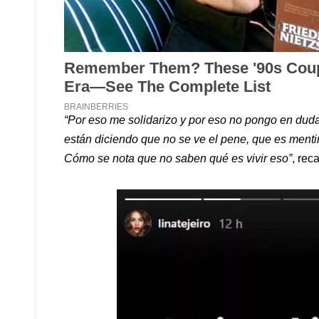
“Por eso me solidarizo y por eso no pongo en duda
están diciendo que no se ve el pene, que es menti
Cómo se nota que no saben qué es vivir eso”
, rec