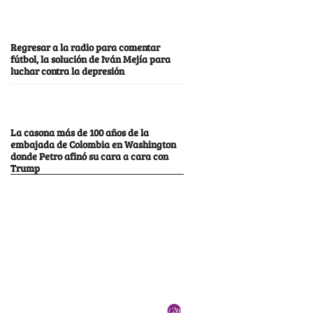
Regresar a la radio para comentar
fútbol, la solución de Iván Mejía para
luchar contra la depresión
La casona más de 100 años de la
embajada de Colombia en Washington
donde Petro afinó su cara a cara con
Trump