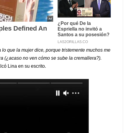
 lo que la mujer dice, porque tristemente muchos me
ra (¿acaso no ven cómo se sube la cremallera?).
alcó Lina en su escrito.