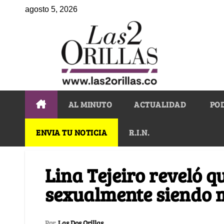
agosto 5, 2026
AL MINUTO
ACTUALIDAD
PO
ENVIA TU NOTICIA
R.I.N.
Lina Tejeiro reveló q
sexualmente siendo 
Por
Las Dos Orillas