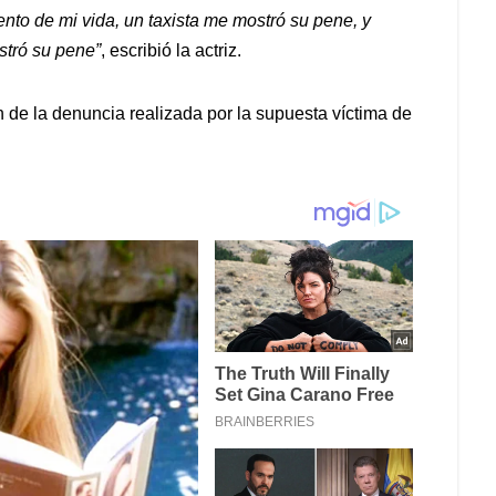
to de mi vida, un taxista me mostró su pene, y
stró su pene”
, escribió la actriz.
n de la denuncia realizada por la supuesta víctima de