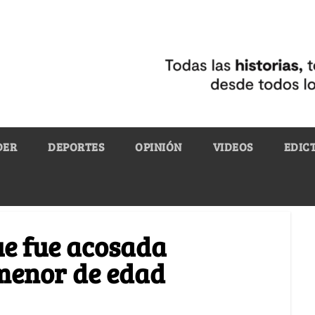
DER
DEPORTES
OPINIÓN
VIDEOS
EDIC
ue fue acosada
menor de edad