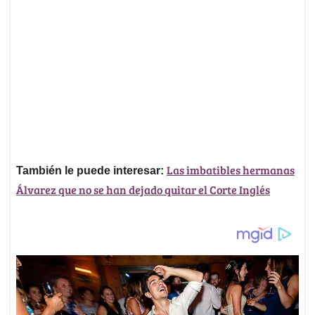
Las imbatibles hermanas
También le puede interesar:
Álvarez que no se han dejado quitar el Corte Inglés