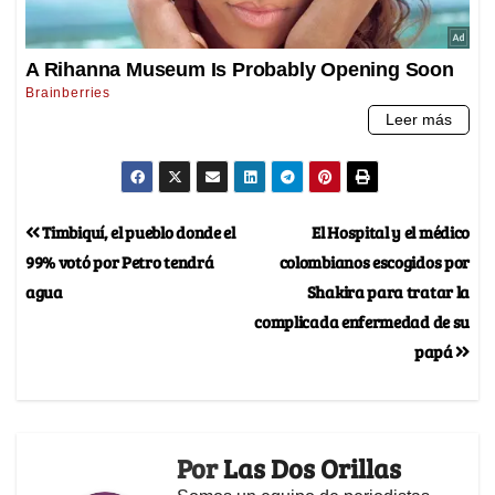
Timbiquí, el pueblo donde el
El Hospital y el médico
99% votó por Petro tendrá
colombianos escogidos por
agua
Shakira para tratar la
complicada enfermedad de su
papá
Por
Las Dos Orillas