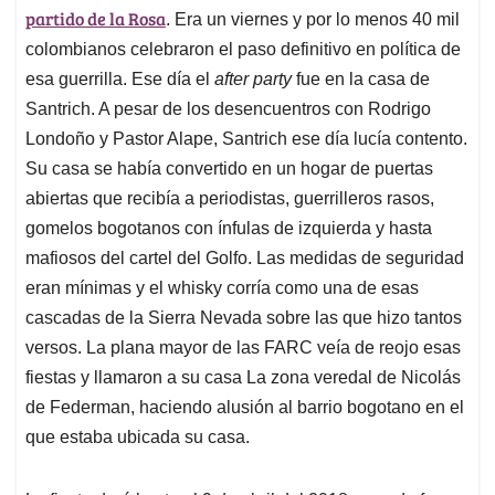
partido de la Rosa
. Era un viernes y por lo menos 40 mil
colombianos celebraron el paso definitivo en política de
esa guerrilla. Ese día el
after party
fue en la casa de
Santrich. A pesar de los desencuentros con Rodrigo
Londoño y Pastor Alape, Santrich ese día lucía contento.
Su casa se había convertido en un hogar de puertas
abiertas que recibía a periodistas, guerrilleros rasos,
gomelos bogotanos con ínfulas de izquierda y hasta
mafiosos del cartel del Golfo. Las medidas de seguridad
eran mínimas y el whisky corría como una de esas
cascadas de la Sierra Nevada sobre las que hizo tantos
versos. La plana mayor de las FARC veía de reojo esas
fiestas y llamaron a su casa La zona veredal de Nicolás
de Federman, haciendo alusión al barrio bogotano en el
que estaba ubicada su casa.