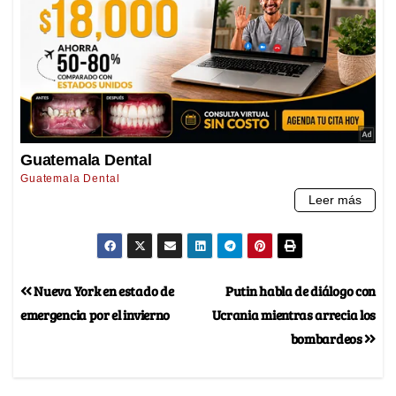
Nueva York en estado de
Putin habla de diálogo con
emergencia por el invierno
Ucrania mientras arrecia los
bombardeos