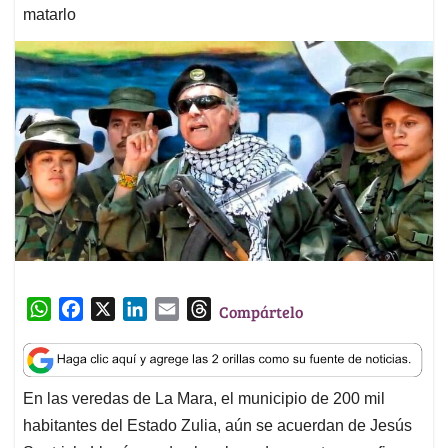
matarlo
W
F
X
L
E
T
Compártelo
h
a
i
m
h
a
c
n
a
r
t
e
k
i
e
En las veredas de La Mara, el municipio de 200 mil
s
b
e
l
a
habitantes del Estado Zulia, aún se acuerdan de Jesús
A
o
d
d