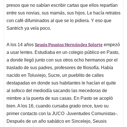
presos que no sabían escribir cartas que ellos repartían
entre sus novias, sus mamás, sus hijos. Le hacía retratos
con café difuminados al que se lo pidiera. Y eso que
Santrich ya veía poco.
Seusis Pausias Hernández Solarte
A los 14 años
empezó
a usar lentes. Estudiaba en un colegio público en Pasto,
a donde llegó junto con sus otros ocho hermanos por el
traslado de sus padres, profesores de filosofía. Había
nacido en Toluviejo, Sucre, un pueblito de calles
destapadas en donde sus habitantes le hacían el quite
al sofoco del mediodía sacando las mecedoras de
mimbre a la puerta de sus casas. En Pasto se acopló
bien. A los 16, cuando cursaba grado once, tuvo su
primer contacto con la JUCO -Juventudes Comunistas-.
Después de un año sabático en Sincelejo, Seusis