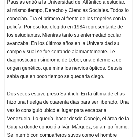
Pausias entró a la Universidad del Atlántico a estudiar,
al mismo tiempo, Derecho y Ciencias Sociales. Todos lo
conocían. Era el primero al frente de los tropeles con la
policía. Por eso fue elegido en 1984 representante de
los estudiantes. Mientras tanto su enfermedad ocular
avanzaba. En los últimos años en la Universidad su
campo visual se fue cerrando alarmantemente. Le
diagnosticaron síndrome de Leber, una enfermera de
origen genético, que mina los nervios ópticos. Seusis
sabía que en poco tiempo se quedaría ciego.
Dos veces estuvo preso Santrich. En la última de ellas
hizo una huelga de cuarenta días para ser liberado. Una
vez lo consiguió ubicó el lugar para escapar a
Venezuela. Lo quería hacer desde Conejo, el área de la
Guajira donde conoció a Iván Márquez, su amigo íntimo.
Se internó con compañeros suyos como el hombre