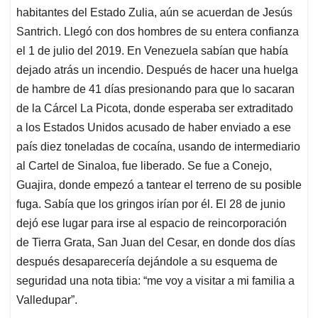
habitantes del Estado Zulia, aún se acuerdan de Jesús
Santrich. Llegó con dos hombres de su entera confianza
el 1 de julio del 2019. En Venezuela sabían que había
dejado atrás un incendio. Después de hacer una huelga
de hambre de 41 días presionando para que lo sacaran
de la Cárcel La Picota, donde esperaba ser extraditado
a los Estados Unidos acusado de haber enviado a ese
país diez toneladas de cocaína, usando de intermediario
al Cartel de Sinaloa, fue liberado. Se fue a Conejo,
Guajira, donde empezó a tantear el terreno de su posible
fuga. Sabía que los gringos irían por él. El 28 de junio
dejó ese lugar para irse al espacio de reincorporación
de Tierra Grata, San Juan del Cesar, en donde dos días
después desaparecería dejándole a su esquema de
seguridad una nota tibia: “me voy a visitar a mi familia a
Valledupar”.