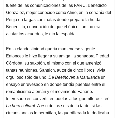
fuerte de las comunicaciones de las FARC, Benedicto
Gonzalez, mejor conocido como Alirio, en la serranía del
Perijá en largas caminatas donde preparó la huida.
Benedicto, convencido de que el único camino era
acatar los acuerdos, le dio la espalda.
En la clandestinidad quería mantenerse vigente.
Entonces le hizo llegar a su amiga, la senadora Piedad
Córdoba, su saxofón, el mismo con el que amenizó
tantas reuniones. Santrich, autor de cinco libros, vivía
orgulloso sólo de uno:
De Beethoven a Marulanda
un
ensayo enrevesado en donde tendía puentes entre el
romanticismo alemán y el movimiento Fariano.
Interesado en convertir en poetas a los guerrilleros creó
La hora cultural.
A eso de las seis de la tarde, si las
circunstancias lo permitían, la guerrillerada le dedicaba