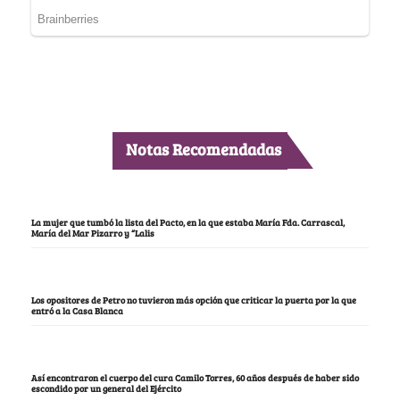
Notas Recomendadas
La mujer que tumbó la lista del Pacto, en la que estaba María Fda. Carrascal,
María del Mar Pizarro y “Lalis
Los opositores de Petro no tuvieron más opción que criticar la puerta por la que
entró a la Casa Blanca
Así encontraron el cuerpo del cura Camilo Torres, 60 años después de haber sido
escondido por un general del Ejército