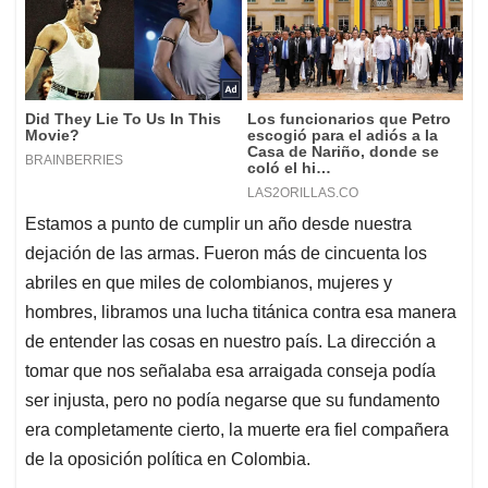
Estamos a punto de cumplir un año desde nuestra
dejación de las armas. Fueron más de cincuenta los
abriles en que miles de colombianos, mujeres y
hombres, libramos una lucha titánica contra esa manera
de entender las cosas en nuestro país. La dirección a
tomar que nos señalaba esa arraigada conseja podía
ser injusta, pero no podía negarse que su fundamento
era completamente cierto, la muerte era fiel compañera
de la oposición política en Colombia.