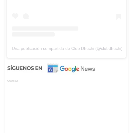
Una publicación compartida de Club Dhuchi (@clubdhuchi)
Anuncios.