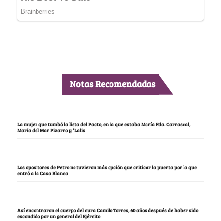
Notas Recomendadas
La mujer que tumbó la lista del Pacto, en la que estaba María Fda. Carrascal,
María del Mar Pizarro y “Lalis
Los opositores de Petro no tuvieron más opción que criticar la puerta por la que
entró a la Casa Blanca
Así encontraron el cuerpo del cura Camilo Torres, 60 años después de haber sido
escondido por un general del Ejército