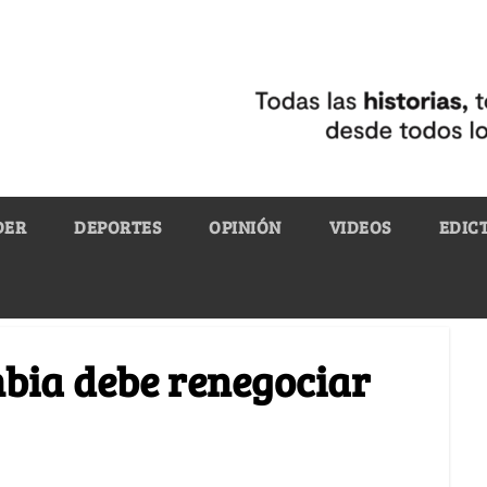
DER
DEPORTES
OPINIÓN
VIDEOS
EDIC
mbia debe renegociar