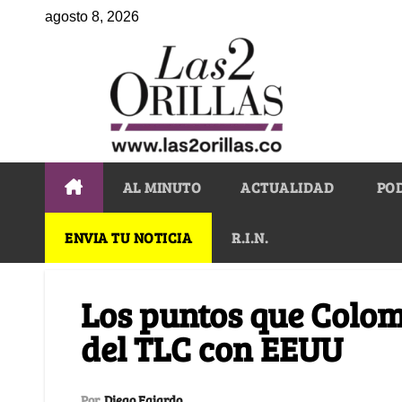
agosto 8, 2026
AL MINUTO
ACTUALIDAD
PO
ENVIA TU NOTICIA
R.I.N.
Los puntos que Colo
del TLC con EEUU
Por
Diego Fajardo