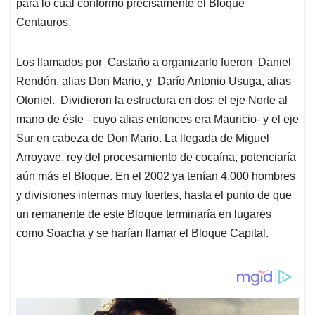
para lo cual conformó precisamente el Bloque
Centauros.
Los llamados por Castaño a organizarlo fueron Daniel
Rendón, alias Don Mario, y Darío Antonio Usuga, alias
Otoniel. Dividieron la estructura en dos: el eje Norte al
mano de éste –cuyo alias entonces era Mauricio- y el eje
Sur en cabeza de Don Mario. La llegada de Miguel
Arroyave, rey del procesamiento de cocaína, potenciaría
aún más el Bloque. En el 2002 ya tenían 4.000 hombres
y divisiones internas muy fuertes, hasta el punto de que
un remanente de este Bloque terminaría en lugares
como Soacha y se harían llamar el Bloque Capital.