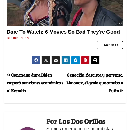
Con mano dura Biden
Genocida, fascista y perverso,
empezó sanciones económicas
Limonov, el genio que amaba a
al Kremlin
Putin
Por
Las Dos Orillas
Somos un equipo de periodistas