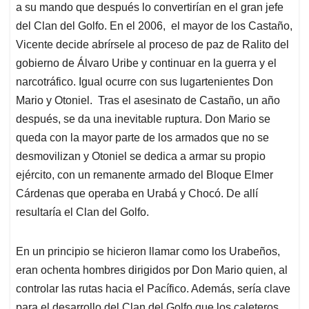
a su mando que después lo convertirían en el gran jefe
del Clan del Golfo. En el 2006, el mayor de los Castaño,
Vicente decide abrírsele al proceso de paz de Ralito del
gobierno de Álvaro Uribe y continuar en la guerra y el
narcotráfico. Igual ocurre con sus lugartenientes Don
Mario y Otoniel. Tras el asesinato de Castaño, un año
después, se da una inevitable ruptura. Don Mario se
queda con la mayor parte de los armados que no se
desmovilizan y Otoniel se dedica a armar su propio
ejército, con un remanente armado del Bloque Elmer
Cárdenas que operaba en Urabá y Chocó. De allí
resultaría el Clan del Golfo.
En un principio se hicieron llamar como los Urabeños,
eran ochenta hombres dirigidos por Don Mario quien, al
controlar las rutas hacia el Pacífico. Además, sería clave
para el desarrollo del Clan del Golfo que los caleteros