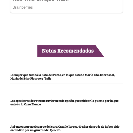
Notas Recomendadas
La mujer que tumbó la lista del Pacto, en la que estaba María Fda. Carrascal,
María del Mar Pizarro y “Lalis
Los opositores de Petro no tuvieron más opción que criticar la puerta por la que
entró a la Casa Blanca
Así encontraron el cuerpo del cura Camilo Torres, 60 años después de haber sido
escondido por un general del Ejército