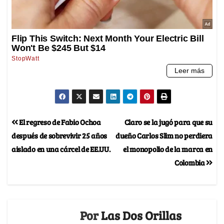
El regreso de Fabio Ochoa
Claro se la jugó para que su
después de sobrevivir 25 años
dueño Carlos Slim no perdiera
aislado en una cárcel de EE.UU.
el monopolio de la marca en
Colombia
Por
Las Dos Orillas