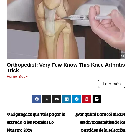
El gangazo que vale pagar la
¿Por qué ni Caracol ni RCN
entrada a los Premios Lo
están transmitiendo los
Nuestro 2024
partidos de la selección