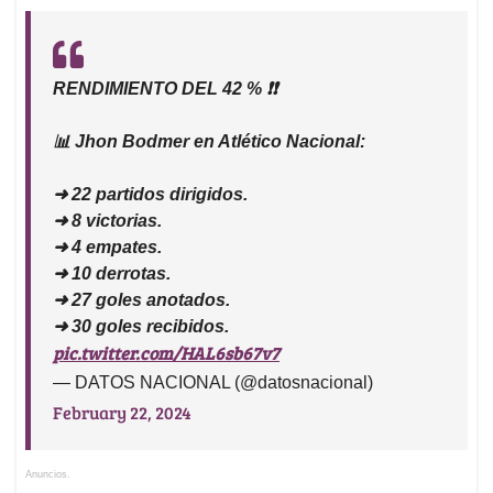
RENDIMIENTO DEL 42 % ❗❗
📊 Jhon Bodmer en Atlético Nacional:
➜ 22 partidos dirigidos.
➜ 8 victorias.
➜ 4 empates.
➜ 10 derrotas.
➜ 27 goles anotados.
➜ 30 goles recibidos.
pic.twitter.com/HAL6sb67v7
— DATOS NACIONAL (@datosnacional)
February 22, 2024
Anuncios.