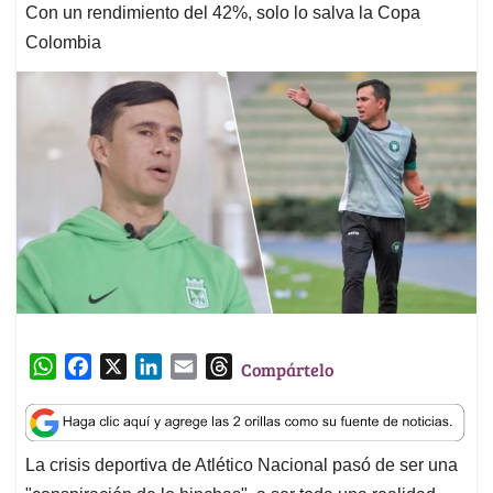
Con un rendimiento del 42%, solo lo salva la Copa
Colombia
W
F
X
L
E
T
Compártelo
h
a
i
m
h
a
c
n
a
r
t
e
k
i
e
La crisis deportiva de Atlético Nacional pasó de ser una
s
b
e
l
a