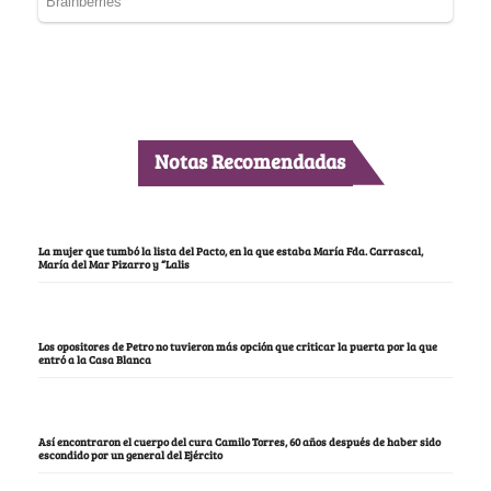
Notas Recomendadas
La mujer que tumbó la lista del Pacto, en la que estaba María Fda. Carrascal,
María del Mar Pizarro y “Lalis
Los opositores de Petro no tuvieron más opción que criticar la puerta por la que
entró a la Casa Blanca
Así encontraron el cuerpo del cura Camilo Torres, 60 años después de haber sido
escondido por un general del Ejército