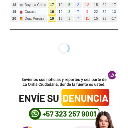
18
Boyaca Chico
17
19
5
2
12
15
32
-17
19
Cucuta
16
19
3
7
9
22
35
-13
20
Dep. Pereira
10
19
1
7
11
15
32
-17