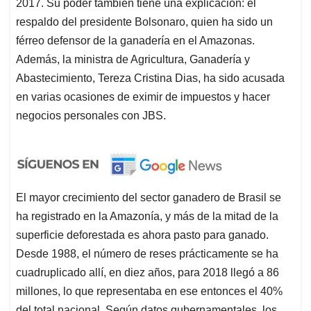
2017. Su poder también tiene una explicación: el
respaldo del presidente Bolsonaro, quien ha sido un
férreo defensor de la ganadería en el Amazonas.
Además, la ministra de Agricultura, Ganadería y
Abastecimiento, Tereza Cristina Dias, ha sido acusada
en varias ocasiones de eximir de impuestos y hacer
negocios personales con JBS.
El mayor crecimiento del sector ganadero de Brasil se
ha registrado en la Amazonía, y más de la mitad de la
superficie deforestada es ahora pasto para ganado.
Desde 1988, el número de reses prácticamente se ha
cuadruplicado allí, en diez años, para 2018 llegó a 86
millones, lo que representaba en ese entonces el 40%
del total nacional. Según datos gubernamentales, los