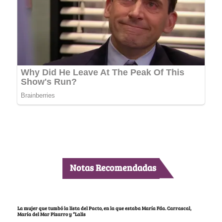
Notas Recomendadas
La mujer que tumbó la lista del Pacto, en la que estaba María Fda. Carrascal,
María del Mar Pizarro y “Lalis