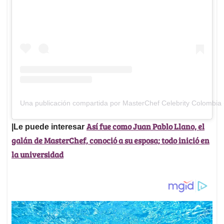
Una publicación compartida por MasterChef Celebrity Colombia
Así fue como Juan Pablo Llano, el
|Le puede interesar
galán de MasterChef, conoció a su esposa; todo inició en
la universidad