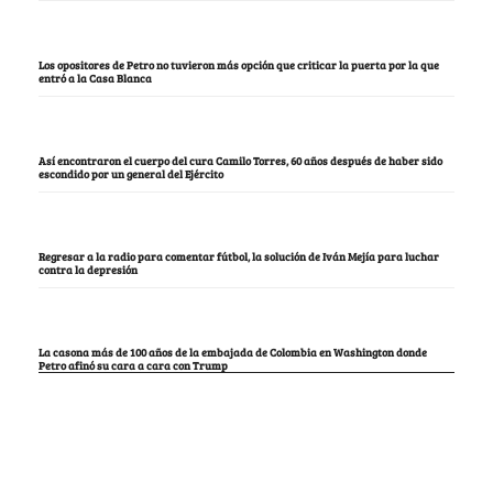
Los opositores de Petro no tuvieron más opción que criticar la puerta por la que
entró a la Casa Blanca
Así encontraron el cuerpo del cura Camilo Torres, 60 años después de haber sido
escondido por un general del Ejército
Regresar a la radio para comentar fútbol, la solución de Iván Mejía para luchar
contra la depresión
La casona más de 100 años de la embajada de Colombia en Washington donde
Petro afinó su cara a cara con Trump