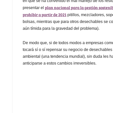
en que se ha convertido el mal manejo de los resi
plan nacional para la gestión sostenib
presentar el
prohibir a partir de 2021
pitillos, mezcladores, sop
bolsas, mientras que para otros desechables se co
aún tímida para la gravedad del problema).
De modo que, si de todos modos a empresas como 
tocará sí o sí repensar su negocio de desechables
ambiental (una tendencia mundial), sin duda les ha
anticiparse a estos cambios irreversibles.