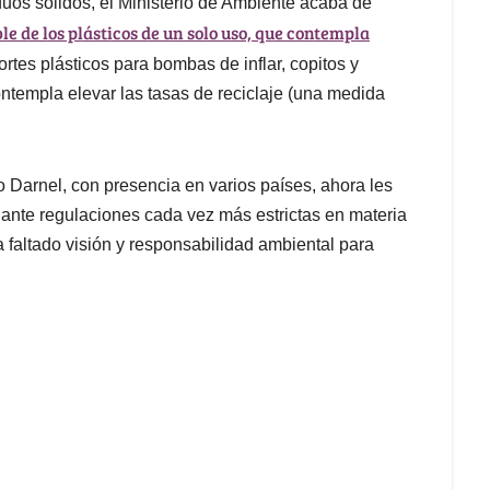
duos sólidos, el Ministerio de Ambiente acaba de
le de los plásticos de un solo uso, que contempla
ortes plásticos para bombas de inflar, copitos y
ntempla elevar las tasas de reciclaje (una medida
Darnel, con presencia en varios países, ahora les
 ante regulaciones cada vez más estrictas en materia
 faltado visión y responsabilidad ambiental para