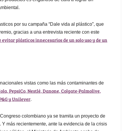
ambiental.
ásticos por su campaña “Dale vida al plástico”, que
gremio, gracias a una entrevista reciente con este
evitar plásticos innecesarios de un solo uso y de un
snacionales vistas como las más contaminantes de
ola, PepsiCo, Nestlé, Danone, Colgate-Palmolive,
P&G y Unilever
.
l Congreso colombiano ya se tramita un proyecto de
. Y más recientemente, ante la evidencia de la crisis