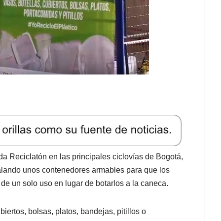
 Reciclatón en las principales ciclovías de Bogotá,
alando unos contenedores armables para que los
 de un solo uso en lugar de botarlos a la caneca.
iertos, bolsas, platos, bandejas, pitillos o