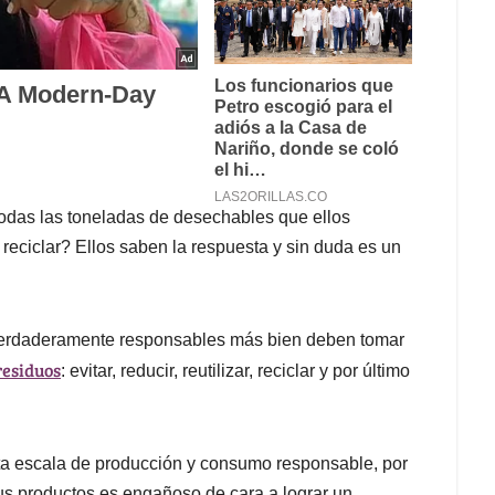
 todas las toneladas de desechables que ellos
reciclar? Ellos saben la respuesta y sin duda es un
 verdaderamente responsables más bien deben tomar
residuos
: evitar, reducir, reutilizar, reciclar y por último
sta escala de producción y consumo responsable, por
 sus productos es engañoso de cara a lograr un