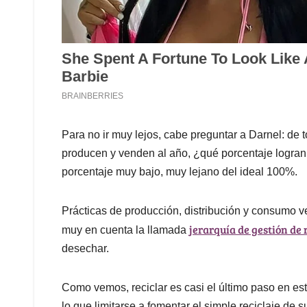
Para no ir muy lejos, cabe preguntar a Darnel: de
producen y venden al año, ¿qué porcentaje logran 
porcentaje muy bajo, muy lejano del ideal 100%.
Prácticas de producción, distribución y consumo
jerarquía de gestión de 
muy en cuenta la llamada
desechar.
Como vemos, reciclar es casi el último paso en e
lo que limitarse a fomentar el simple reciclaje de