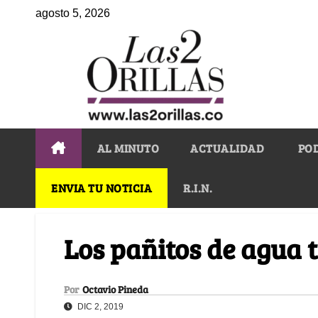
agosto 5, 2026
AL MINUTO
ACTUALIDAD
PO
ENVIA TU NOTICIA
R.I.N.
Los pañitos de agua t
Por
Octavio Pineda
DIC 2, 2019