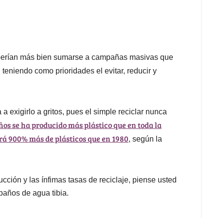
deberían más bien sumarse a campañas masivas que
, teniendo como prioridades el evitar, reducir y
exigirlo a gritos, pues el simple reciclar nunca
años se ha producido más plástico que en toda la
irá 900% más de plásticos que en 1980
, según la
ción y las ínfimas tasas de reciclaje, piense usted
paños de agua tibia.