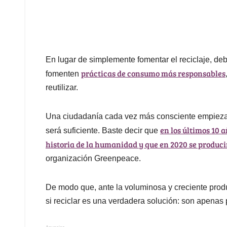
En lugar de simplemente fomentar el reciclaje, 
prácticas de consumo más responsables
fomenten
reutilizar.
Una ciudadanía cada vez más consciente empieza a 
en los últimos 10 
será suficiente. Baste decir que
historia de la humanidad y que en 2020 se produc
organización Greenpeace.
De modo que, ante la voluminosa y creciente produc
si reciclar es una verdadera solución: son apenas 