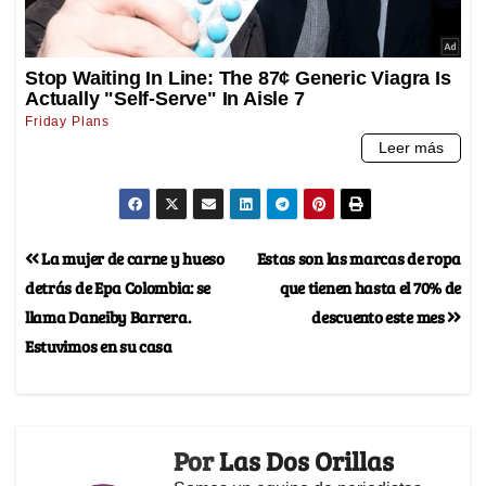
La mujer de carne y hueso
Estas son las marcas de ropa
detrás de Epa Colombia: se
que tienen hasta el 70% de
llama Daneiby Barrera.
descuento este mes
Estuvimos en su casa
Por
Las Dos Orillas