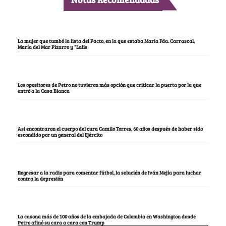
La mujer que tumbó la lista del Pacto, en la que estaba María Fda. Carrascal,
María del Mar Pizarro y “Lalis
Los opositores de Petro no tuvieron más opción que criticar la puerta por la que
entró a la Casa Blanca
Así encontraron el cuerpo del cura Camilo Torres, 60 años después de haber sido
escondido por un general del Ejército
Regresar a la radio para comentar fútbol, la solución de Iván Mejía para luchar
contra la depresión
La casona más de 100 años de la embajada de Colombia en Washington donde
Petro afinó su cara a cara con Trump