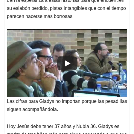
dan la esperanza a estas historias para que encuentren
su eslabón perdido, pistas intangibles que con el tiempo
parecen hacerse más borrosas.
Las cifras para Gladys no importan porque las pesadillas
siguen acompañándola.
Hoy Jesús debe tener 37 años y Nubia 36. Gladys es