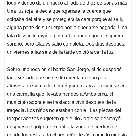
lodo y dentro de un hueco al lado de diez personas más.
Una luz roja le decía que agarrara la cuerda que
colgaba del aire y se protegiera la cara porque al salir,
alguna parte de su cuerpo podía quedarse pegada. Una
lata de zinc le rayó la pierna tan hondo que ni siquiera
sangró, pero Gladys salió completa. Dos días después,
un viernes a las seis de la tarde volvió a ver la luz.
Sobre una roca en el barrio San Jorge, el tío despertó
tan asustado que no se dio cuenta que un palo
atravesaba su muslo. Corrió para alcanzar a subirse en
una carretilla que llevaba heridos a Ambalema, el
municipio adonde se trasladó a vivir después de la
tragedia. Los niños no estaban con él. Las piezas del
rompecabezas sugieren que el tío Jorge se desmayó
después de golpearse contra la zona de piedras de
donde fue rescatado el pequeño Jesús, como lo muestra