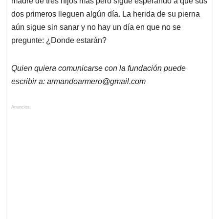
madre de tres hijos más pero sigue esperando a que sus
dos primeros lleguen algún día. La herida de su pierna
aún sigue sin sanar y no hay un día en que no se
pregunte: ¿Donde estarán?
Quien quiera comunicarse con la fundación puede
escribir a:
armandoarmero@gmail.com
Anuncios.