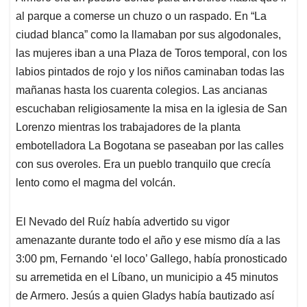
al parque a comerse un chuzo o un raspado. En “La
ciudad blanca” como la llamaban por sus algodonales,
las mujeres iban a una Plaza de Toros temporal, con los
labios pintados de rojo y los niños caminaban todas las
mañanas hasta los cuarenta colegios. Las ancianas
escuchaban religiosamente la misa en la iglesia de San
Lorenzo mientras los trabajadores de la planta
embotelladora La Bogotana se paseaban por las calles
con sus overoles. Era un pueblo tranquilo que crecía
lento como el magma del volcán.
El Nevado del Ruíz había advertido su vigor
amenazante durante todo el año y ese mismo día a las
3:00 pm, Fernando ‘el loco’ Gallego, había pronosticado
su arremetida en el Líbano, un municipio a 45 minutos
de Armero. Jesús a quien Gladys había bautizado así