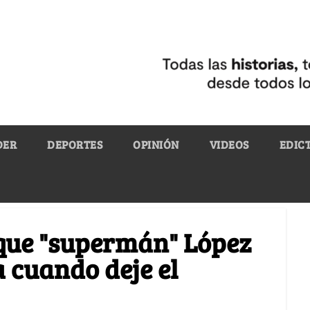
DER
DEPORTES
OPINIÓN
VIDEOS
EDIC
 que "supermán" López
 cuando deje el