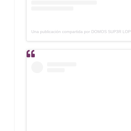
Una publicación compartida por DOMOS SUP3R LO