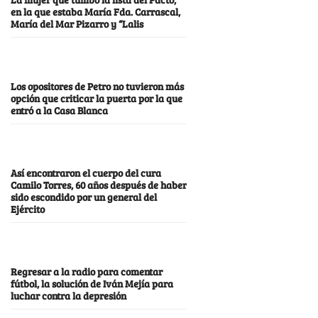
en la que estaba María Fda. Carrascal,
María del Mar Pizarro y “Lalis
Los opositores de Petro no tuvieron más
opción que criticar la puerta por la que
entró a la Casa Blanca
Así encontraron el cuerpo del cura
Camilo Torres, 60 años después de haber
sido escondido por un general del
Ejército
Regresar a la radio para comentar
fútbol, la solución de Iván Mejía para
luchar contra la depresión