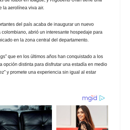
la aerolínea viva air.
ortantes del país acaba de inaugurar un nuevo
a colombiano, abrió un interesante hospedaje para
ubicado en la zona central del departamento.
gs” que en los últimos años han conquistado a los
na opción distinta para disfrutar una estadía en medio
” y promete una experiencia sin igual al estar