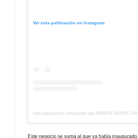
Ver esta publicación en Instagram
Una publicación compartida por DOMOS SUP3R LO
Este negocio se suma al que ya había inaugurado 