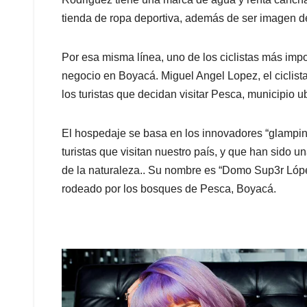
tienda de ropa deportiva, además de ser imagen de 
Por esa misma línea, uno de los ciclistas más imp
negocio en Boyacá. Miguel Angel Lopez, el ciclist
los turistas que decidan visitar Pesca, municipio 
El hospedaje se basa en los innovadores “glampin
turistas que visitan nuestro país, y que han sido u
de la naturaleza.. Su nombre es “Domo Sup3r López
rodeado por los bosques de Pesca, Boyacá.