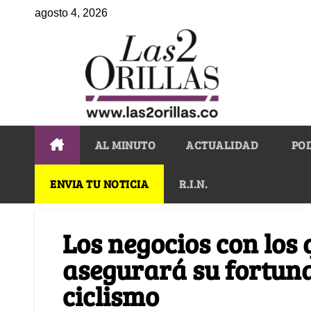
agosto 4, 2026
AL MINUTO
ACTUALIDAD
PO
ENVIA TU NOTICIA
R.I.N.
Los negocios con los
asegurará su fortuna
ciclismo