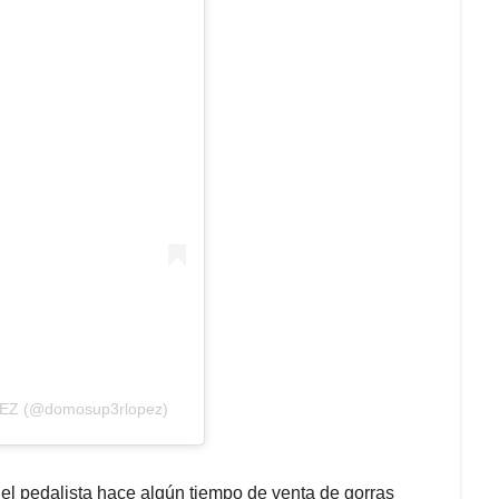
PEZ (@domosup3rlopez)
el pedalista hace algún tiempo de venta de gorras