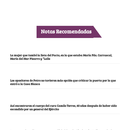
Notas Recomendadas
La mujer que tumbó la lista del Pacto, en la que estaba María Fda. Carrascal,
María del Mar Pizarro y “Lalis
Los opositores de Petro no tuvieron más opción que criticar la puerta por la que
entró a la Casa Blanca
Así encontraron el cuerpo del cura Camilo Torres, 60 años después de haber sido
escondido por un general del Ejército