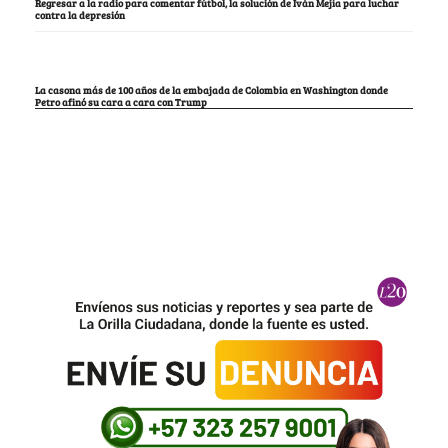
Regresar a la radio para comentar fútbol, la solución de Iván Mejía para luchar
contra la depresión
La casona más de 100 años de la embajada de Colombia en Washington donde
Petro afinó su cara a cara con Trump