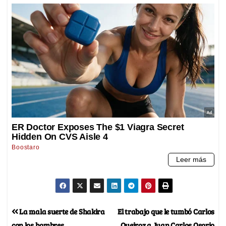
La mala suerte de Shakira
El trabajo que le tumbó Carlos
con los hombres
Queiroz a Juan Carlos Osorio