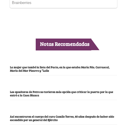
Notas Recomendadas
La mujer que tumbó la lista del Pacto, en la que estaba María Fda. Carrascal,
María del Mar Pizarro y “Lalis
Los opositores de Petro no tuvieron más opción que criticar la puerta por la que
entró a la Casa Blanca
Así encontraron el cuerpo del cura Camilo Torres, 60 años después de haber sido
escondido por un general del Ejército