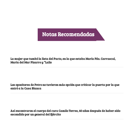
Notas Recomendadas
La mujer que tumbó la lista del Pacto, en la que estaba María Fda. Carrascal,
María del Mar Pizarro y “Lalis
Los opositores de Petro no tuvieron más opción que criticar la puerta por la que
entró a la Casa Blanca
Así encontraron el cuerpo del cura Camilo Torres, 60 años después de haber sido
escondido por un general del Ejército