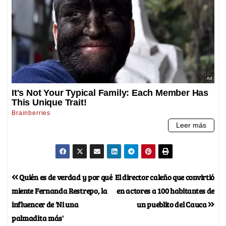
Quién es de verdad y por qué
El director caleño que convirtió
miente Fernanda Restrepo, la
en actores a 100 habitantes de
influencer de 'Ni una
un pueblito del Cauca
palmadita más'