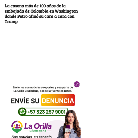
La casona más de 100 años de la
embajada de Colombia en Washington
donde Petro afinó su cara a cara con
Trump