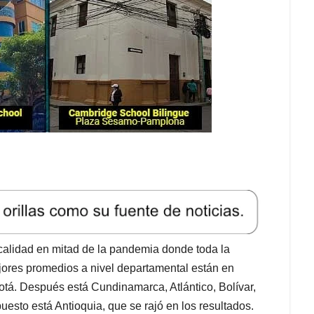
 calidad en mitad de la pandemia donde toda la
jores promedios a nivel departamental están en
tá. Después está Cundinamarca, Atlántico, Bolívar,
uesto está Antioquia, que se rajó en los resultados.