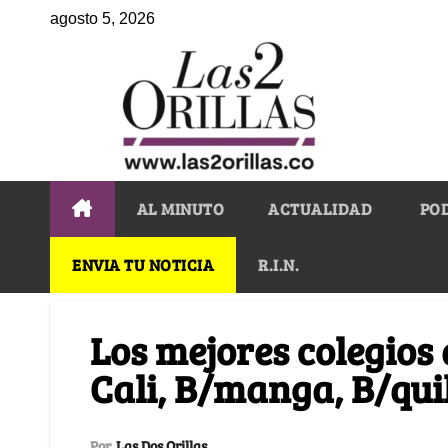
agosto 5, 2026
AL MINUTO
ACTUALIDAD
PO
ENVIA TU NOTICIA
R.I.N.
Los mejores colegios
Cali, B/manga, B/qui
Por
Las Dos Orillas