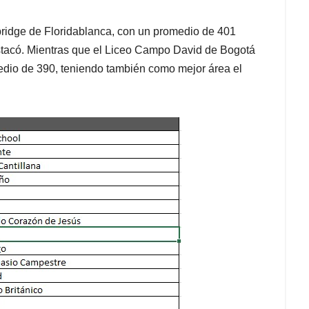
bridge de Floridablanca, con un promedio de 401
estacó. Mientras que el Liceo Campo David de Bogotá
edio de 390, teniendo también como mejor área el