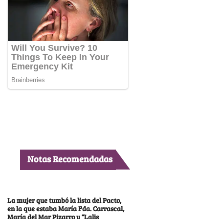
Notas Recomendadas
La mujer que tumbó la lista del Pacto,
en la que estaba María Fda. Carrascal,
María del Mar Pizarro y “Lalis