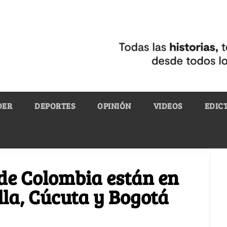
DER
DEPORTES
OPINIÓN
VIDEOS
EDIC
 de Colombia están en
lla, Cúcuta y Bogotá