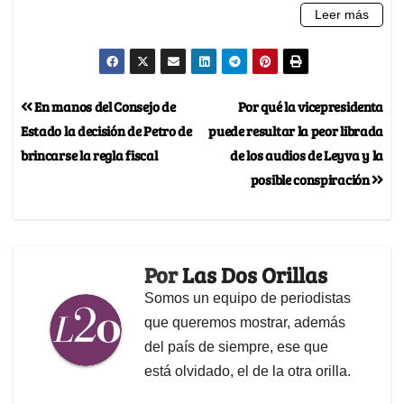
En manos del Consejo de
Por qué la vicepresidenta
Estado la decisión de Petro de
puede resultar la peor librada
brincarse la regla fiscal
de los audios de Leyva y la
posible conspiración
Por
Las Dos Orillas
Somos un equipo de periodistas
que queremos mostrar, además
del país de siempre, ese que
está olvidado, el de la otra orilla.