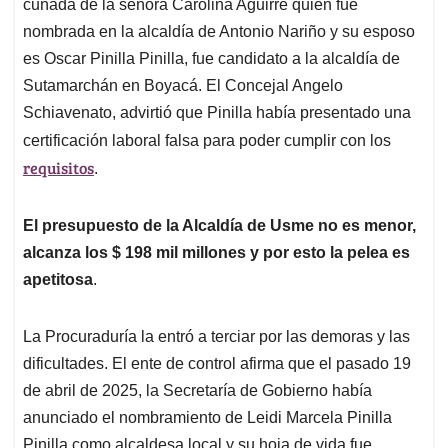
cuñada de la señora Carolina Aguirre quien fue
nombrada en la alcaldía de Antonio Nariño y su esposo
es Oscar Pinilla Pinilla, fue candidato a la alcaldía de
Sutamarchán en Boyacá. El Concejal Angelo
Schiavenato, advirtió que Pinilla había presentado una
certificación laboral falsa para poder cumplir con los
requisitos
.
El presupuesto de la Alcaldía de Usme no es menor,
alcanza los $ 198 mil millones y por esto la pelea es
apetitosa
.
La Procuraduría la entró a terciar por las demoras y las
dificultades. El ente de control afirma que el pasado 19
de abril de 2025, la Secretaría de Gobierno había
anunciado el nombramiento de Leidi Marcela Pinilla
Pinilla como alcaldesa local y su hoja de vida fue