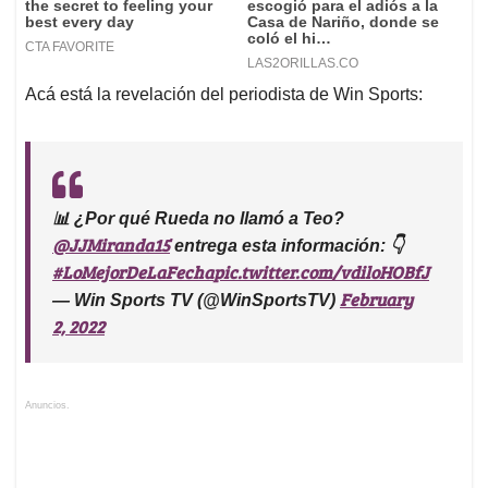
Acá está la revelación del periodista de Win Sports:
📊 ¿Por qué Rueda no llamó a Teo?
@JJMiranda15
entrega esta información: 👇
#LoMejorDeLaFecha
pic.twitter.com/vdiloHOBfJ
February
— Win Sports TV (@WinSportsTV)
2, 2022
Anuncios.