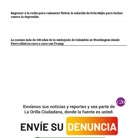
Regresar a la radio para comentar fútbol, la solución de Iván Mejía para luchar
contra la depresión
La casona más de 100 años de la embajada de Colombia en Washington donde
Petro afinó su cara a cara con Trump